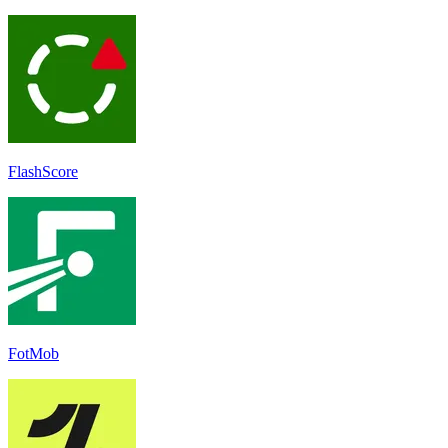
FlashScore
FotMob