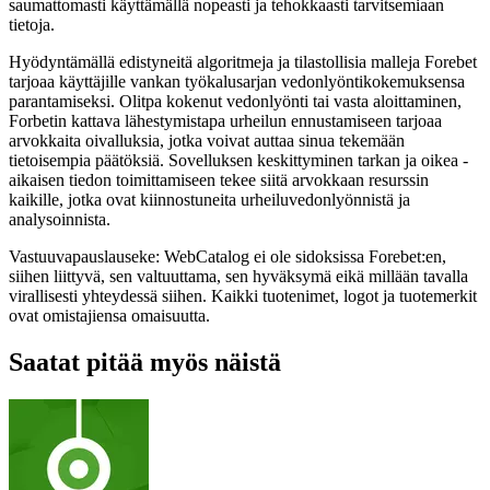
saumattomasti käyttämällä nopeasti ja tehokkaasti tarvitsemiaan
tietoja.
Hyödyntämällä edistyneitä algoritmeja ja tilastollisia malleja Forebet
tarjoaa käyttäjille vankan työkalusarjan vedonlyöntikokemuksensa
parantamiseksi. Olitpa kokenut vedonlyönti tai vasta aloittaminen,
Forbetin kattava lähestymistapa urheilun ennustamiseen tarjoaa
arvokkaita oivalluksia, jotka voivat auttaa sinua tekemään
tietoisempia päätöksiä. Sovelluksen keskittyminen tarkan ja oikea -
aikaisen tiedon toimittamiseen tekee siitä arvokkaan resurssin
kaikille, jotka ovat kiinnostuneita urheiluvedonlyönnistä ja
analysoinnista.
Vastuuvapauslauseke: WebCatalog ei ole sidoksissa Forebet:en,
siihen liittyvä, sen valtuuttama, sen hyväksymä eikä millään tavalla
virallisesti yhteydessä siihen. Kaikki tuotenimet, logot ja tuotemerkit
ovat omistajiensa omaisuutta.
Saatat pitää myös näistä