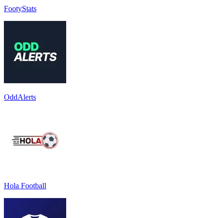
FootyStats
OddAlerts
Hola Football