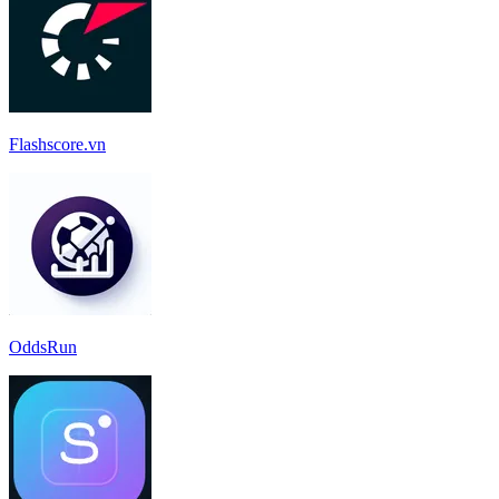
Flashscore.vn
OddsRun