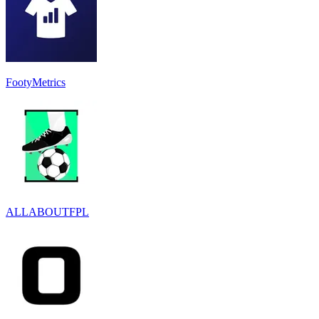
FootyMetrics
ALLABOUTFPL