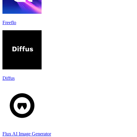
Freeflo
Diffus
Flux AI Image Generator