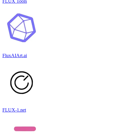
FLUX Tools
FluxAIArt.ai
FLUX-1.net