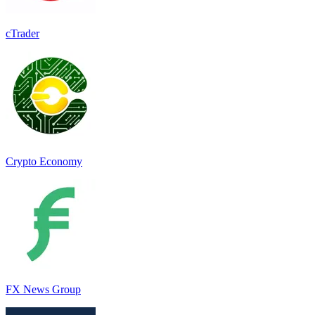
cTrader
Crypto Economy
FX News Group