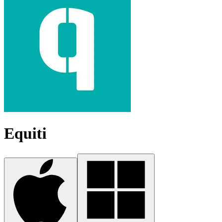
Equiti