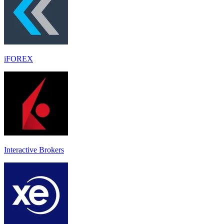
iFOREX
Interactive Brokers