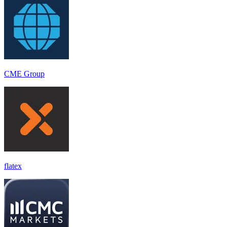
CME Group
flatex