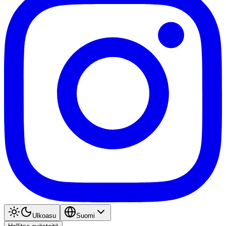
Ulkoasu
Suomi