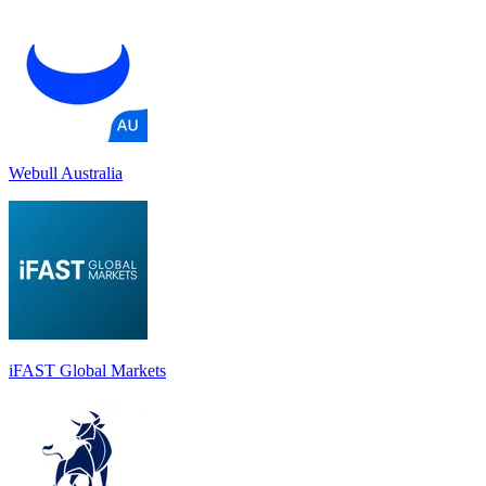
Webull Australia
iFAST Global Markets