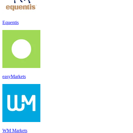
Equentis
easyMarkets
WM Markets