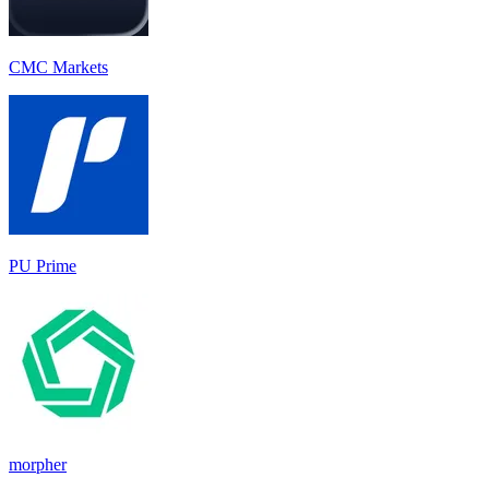
CMC Markets
PU Prime
morpher