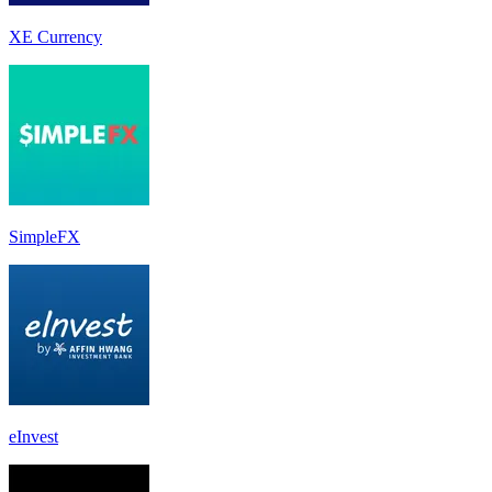
XE Currency
SimpleFX
eInvest