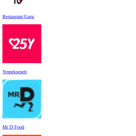
Restaurant Guru
Yemeksepeti
Mr D Food