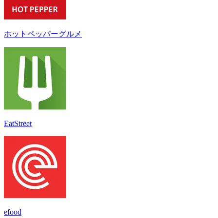
ホットペッパーグルメ
EatStreet
efood