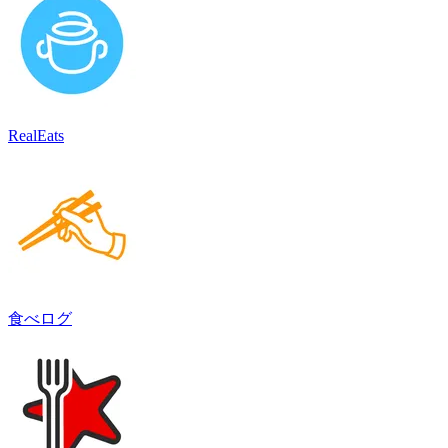
RealEats
食べログ