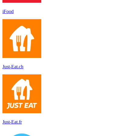
iFood
Just-Eat.ch
Just-Eat.fr