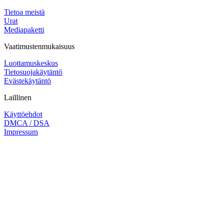
Tietoa meistä
Urat
Mediapaketti
Vaatimustenmukaisuus
Luottamuskeskus
Tietosuojakäytäntö
Evästekäytäntö
Laillinen
Käyttöehdot
DMCA / DSA
Impressum