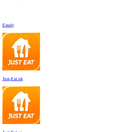
Eataly
Just-Eat.uk