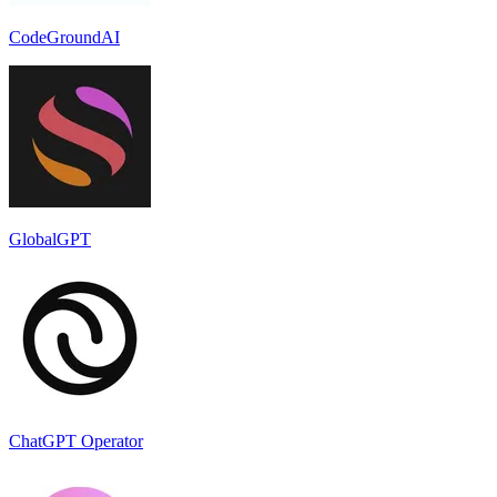
CodeGroundAI
GlobalGPT
ChatGPT Operator