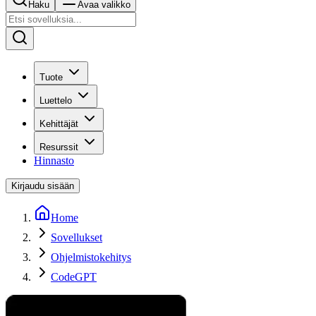
Haku
Avaa valikko
Tuote
Luettelo
Kehittäjät
Resurssit
Hinnasto
Kirjaudu sisään
Home
Sovellukset
Ohjelmistokehitys
CodeGPT