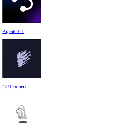
AgentGPT
GPTconnect