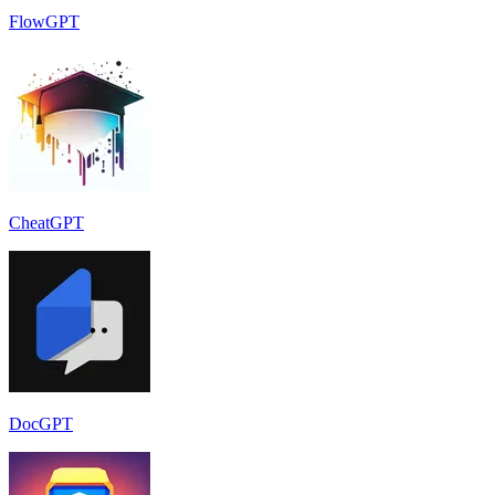
FlowGPT
CheatGPT
DocGPT