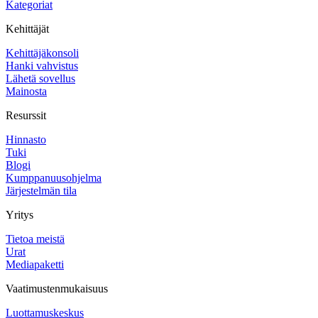
Kategoriat
Kehittäjät
Kehittäjäkonsoli
Hanki vahvistus
Lähetä sovellus
Mainosta
Resurssit
Hinnasto
Tuki
Blogi
Kumppanuusohjelma
Järjestelmän tila
Yritys
Tietoa meistä
Urat
Mediapaketti
Vaatimustenmukaisuus
Luottamuskeskus