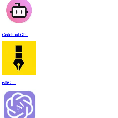
CodeRankGPT
editGPT