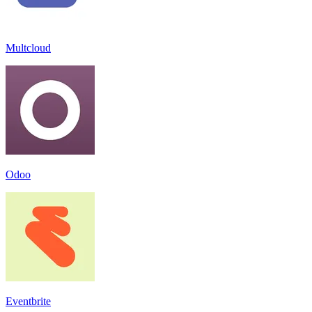
Multcloud
Odoo
Eventbrite