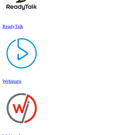
ReadyTalk
Webinaris