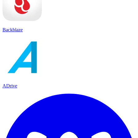
Backblaze
ADrive