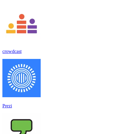
crowdcast
Prezi