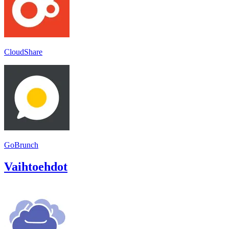
CloudShare
GoBrunch
Vaihtoehdot