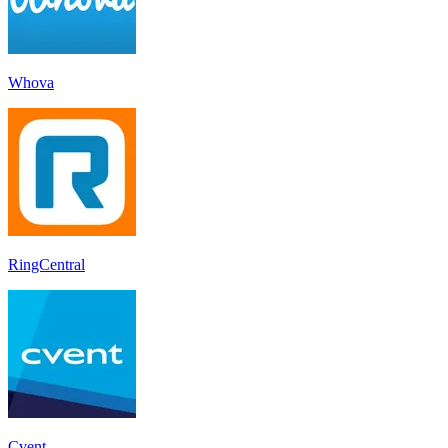
Whova
RingCentral
Cvent