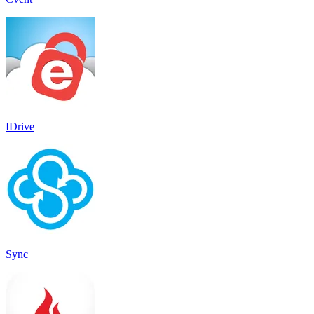
IDrive
Sync