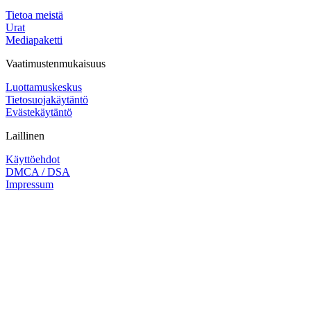
Tietoa meistä
Urat
Mediapaketti
Vaatimustenmukaisuus
Luottamuskeskus
Tietosuojakäytäntö
Evästekäytäntö
Laillinen
Käyttöehdot
DMCA / DSA
Impressum