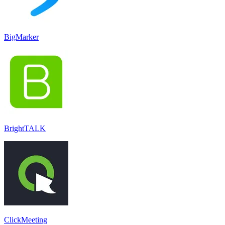
BigMarker
BrightTALK
ClickMeeting