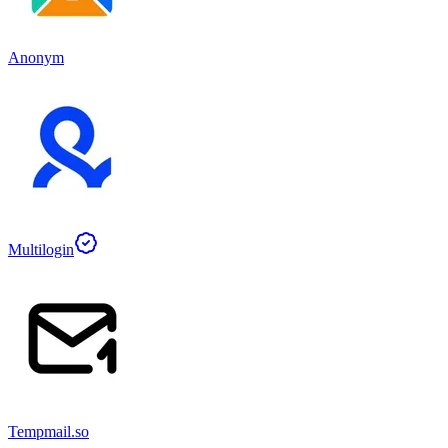
Anonym
Multilogin
Tempmail.so