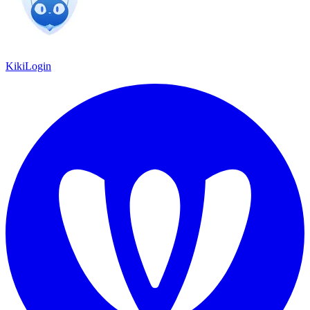
KikiLogin