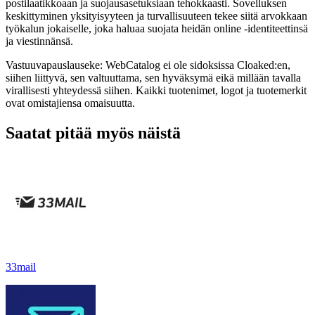
postilaatikkoaan ja suojausasetuksiaan tehokkaasti. Sovelluksen
keskittyminen yksityisyyteen ja turvallisuuteen tekee siitä arvokkaan
työkalun jokaiselle, joka haluaa suojata heidän online -identiteettinsä
ja viestinnänsä.
Vastuuvapauslauseke: WebCatalog ei ole sidoksissa Cloaked:en,
siihen liittyvä, sen valtuuttama, sen hyväksymä eikä millään tavalla
virallisesti yhteydessä siihen. Kaikki tuotenimet, logot ja tuotemerkit
ovat omistajiensa omaisuutta.
Saatat pitää myös näistä
33mail