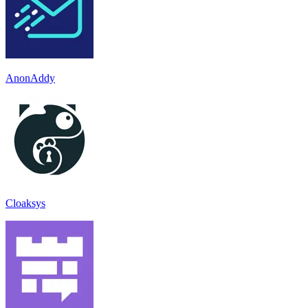
AnonAddy
Cloaksys