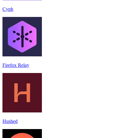
Cyph
Firefox Relay
Hushed