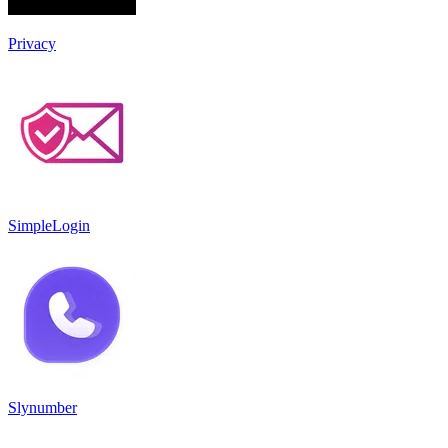
Privacy
SimpleLogin
Slynumber