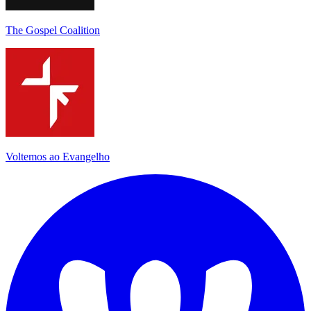
The Gospel Coalition
Voltemos ao Evangelho