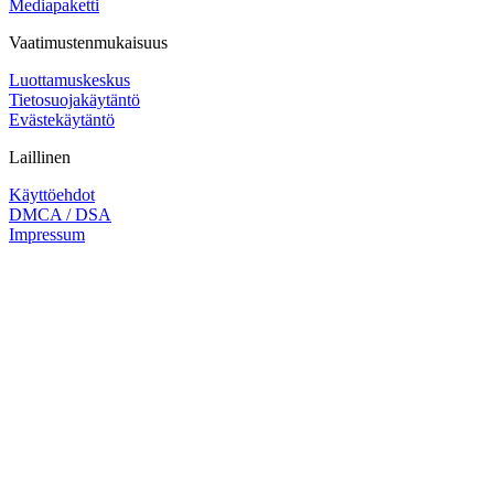
Mediapaketti
Vaatimustenmukaisuus
Luottamuskeskus
Tietosuojakäytäntö
Evästekäytäntö
Laillinen
Käyttöehdot
DMCA / DSA
Impressum