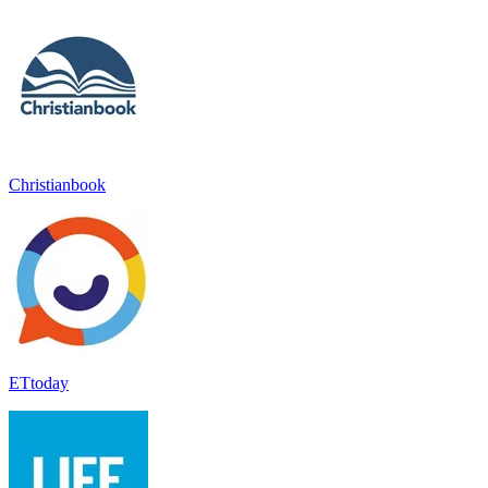
Christianbook
ETtoday