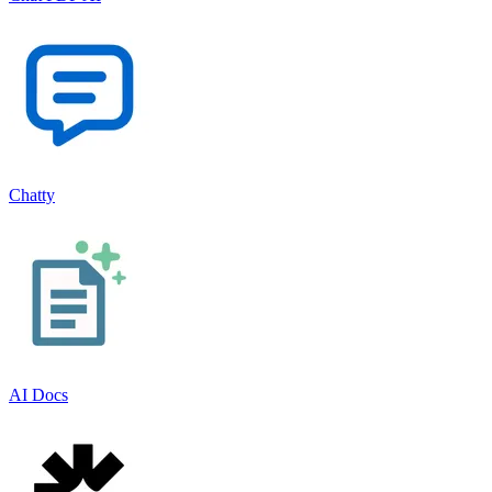
Chatty
AI Docs