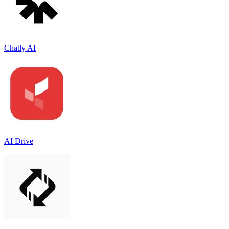
Chatly AI
AI Drive