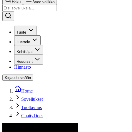
Haku
Avaa valikko
Tuote
Luettelo
Kehittäjät
Resurssit
Hinnasto
Kirjaudu sisään
Home
Sovellukset
Tuottavuus
ChattyDocs