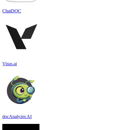
ChatDOC
Visus.ai
docAnalyzer.AI