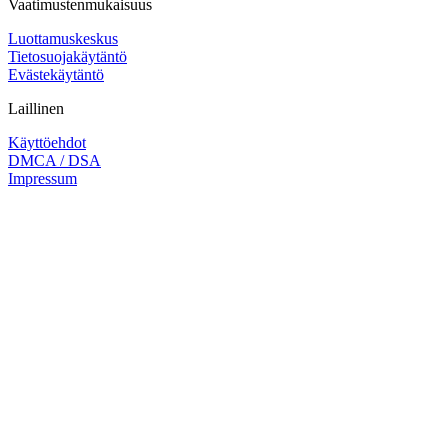
Vaatimustenmukaisuus
Luottamuskeskus
Tietosuojakäytäntö
Evästekäytäntö
Laillinen
Käyttöehdot
DMCA / DSA
Impressum