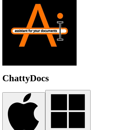
ChattyDocs