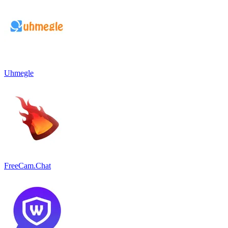
Uhmegle
FreeCam.Chat