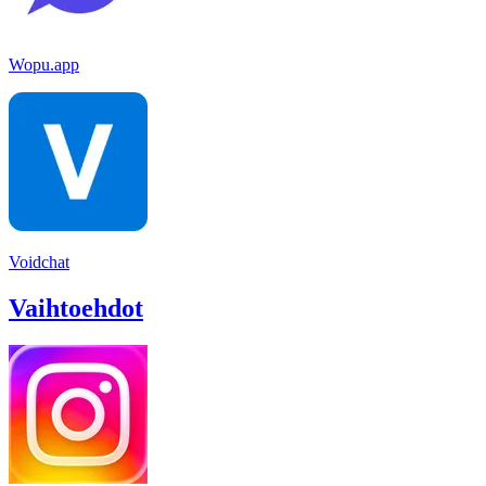
Wopu.app
Voidchat
Vaihtoehdot