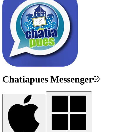
Chatiapues Messenger