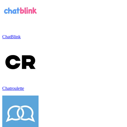
ChatBlink
Chatroulette