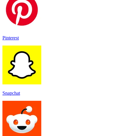
Pinterest
Snapchat