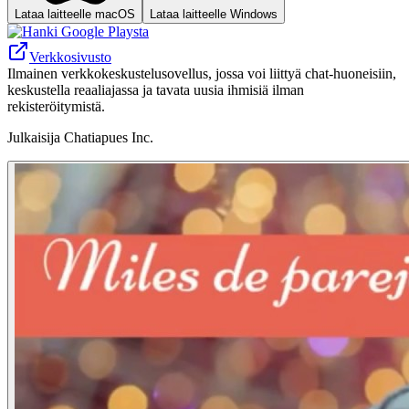
Lataa laitteelle macOS
Lataa laitteelle Windows
Verkkosivusto
Ilmainen verkkokeskustelusovellus, jossa voi liittyä chat-huoneisiin,
keskustella reaaliajassa ja tavata uusia ihmisiä ilman
rekisteröitymistä.
Julkaisija
Chatiapues Inc.