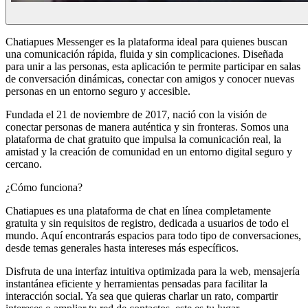
Chatiapues Messenger es la plataforma ideal para quienes buscan
una comunicación rápida, fluida y sin complicaciones. Diseñada
para unir a las personas, esta aplicación te permite participar en salas
de conversación dinámicas, conectar con amigos y conocer nuevas
personas en un entorno seguro y accesible.
Fundada el 21 de noviembre de 2017, nació con la visión de
conectar personas de manera auténtica y sin fronteras. Somos una
plataforma de chat gratuito que impulsa la comunicación real, la
amistad y la creación de comunidad en un entorno digital seguro y
cercano.
¿Cómo funciona?
Chatiapues es una plataforma de chat en línea completamente
gratuita y sin requisitos de registro, dedicada a usuarios de todo el
mundo. Aquí encontrarás espacios para todo tipo de conversaciones,
desde temas generales hasta intereses más específicos.
Disfruta de una interfaz intuitiva optimizada para la web, mensajería
instantánea eficiente y herramientas pensadas para facilitar la
interacción social. Ya sea que quieras charlar un rato, compartir