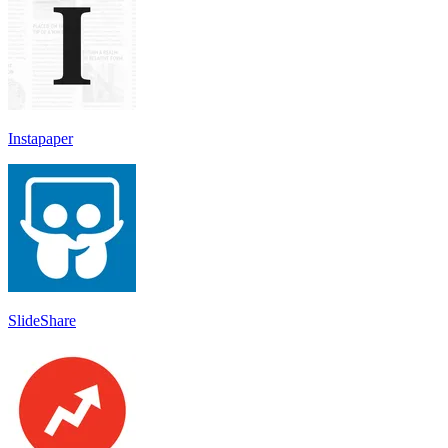
Instapaper
SlideShare