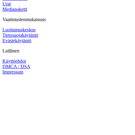
Urat
Mediapaketti
Vaatimustenmukaisuus
Luottamuskeskus
Tietosuojakäytäntö
Evästekäytäntö
Laillinen
Käyttöehdot
DMCA / DSA
Impressum