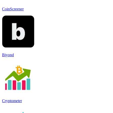
CoinScreener
Biyond
Cryptometer