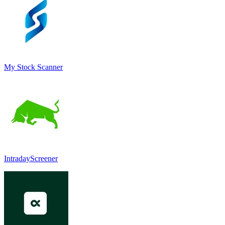
My Stock Scanner
IntradayScreener