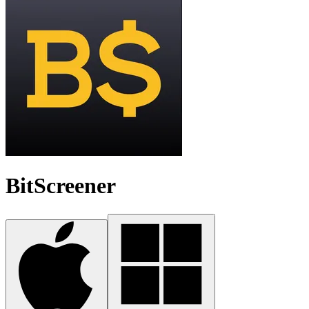
BitScreener