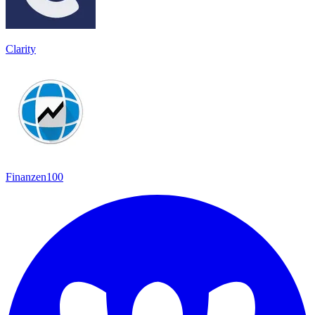
Clarity
Finanzen100