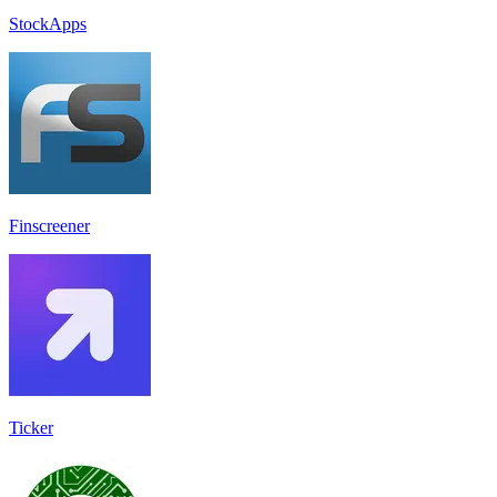
StockApps
Finscreener
Ticker