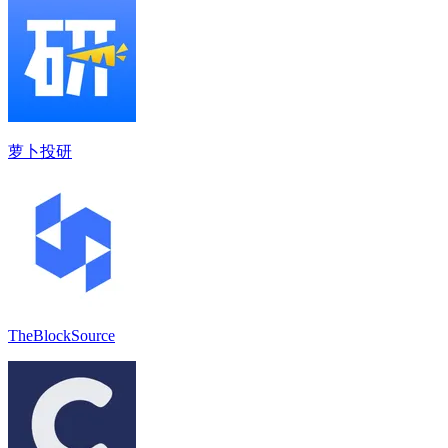
萝卜投研
TheBlockSource