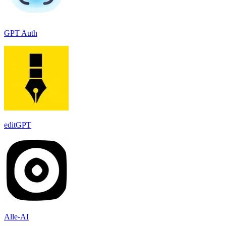
GPT Auth
editGPT
Alle-AI