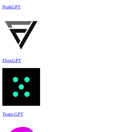
PeakGPT
FlowGPT
Team-GPT