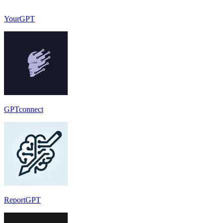
YourGPT
GPTconnect
ReportGPT