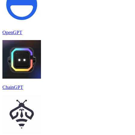
OpenGPT
ChainGPT