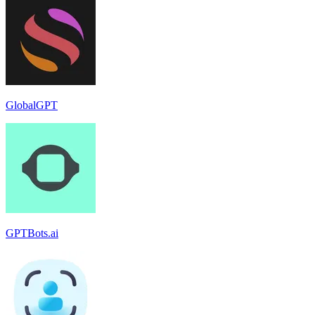
GlobalGPT
GPTBots.ai