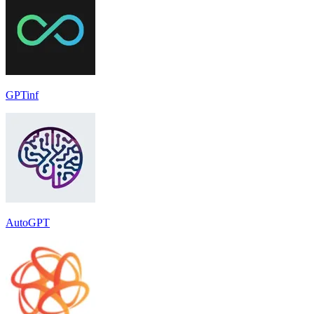
GPTinf
AutoGPT