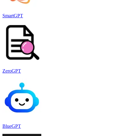
SmartGPT
ZeroGPT
BlueGPT