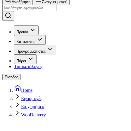
Αναζήτηση
Άνοιγμα μενού
Προϊόν
Κατάλογος
Προγραμματιστές
Πόροι
Τιμοκατάλογος
Είσοδος
Home
Εφαρμογές
Επιχειρήσεις
WooDelivery