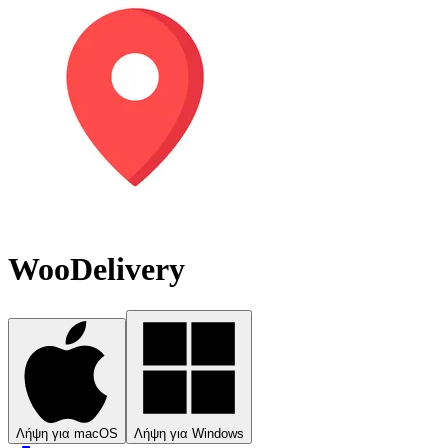
WooDelivery
Λήψη για macOS
Λήψη για Windows