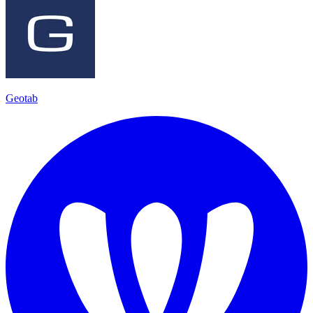
Geotab