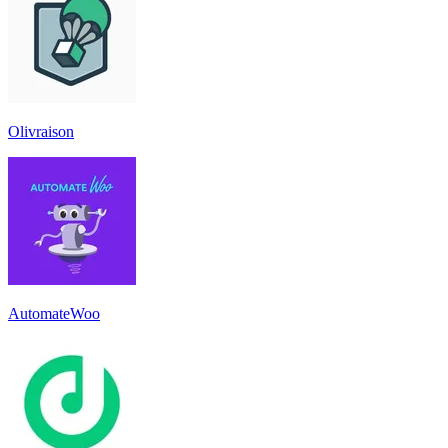
Olivraison
AutomateWoo