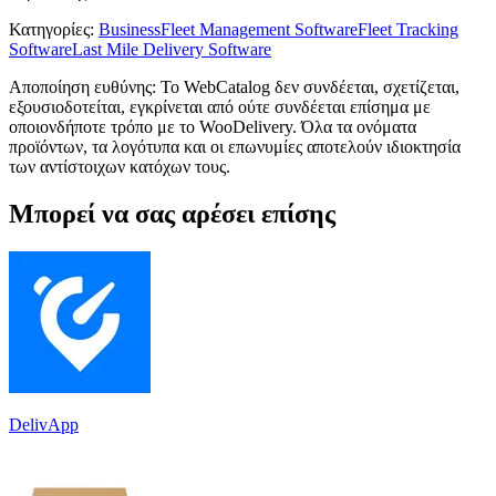
Κατηγορίες
:
Business
Fleet Management Software
Fleet Tracking
Software
Last Mile Delivery Software
Αποποίηση ευθύνης: Το WebCatalog δεν συνδέεται, σχετίζεται,
εξουσιοδοτείται, εγκρίνεται από ούτε συνδέεται επίσημα με
οποιονδήποτε τρόπο με το WooDelivery. Όλα τα ονόματα
προϊόντων, τα λογότυπα και οι επωνυμίες αποτελούν ιδιοκτησία
των αντίστοιχων κατόχων τους.
Μπορεί να σας αρέσει επίσης
DelivApp