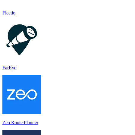
Fleetio
FarEye
Zeo Route Planner