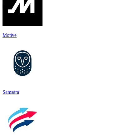
Motive
Samsara