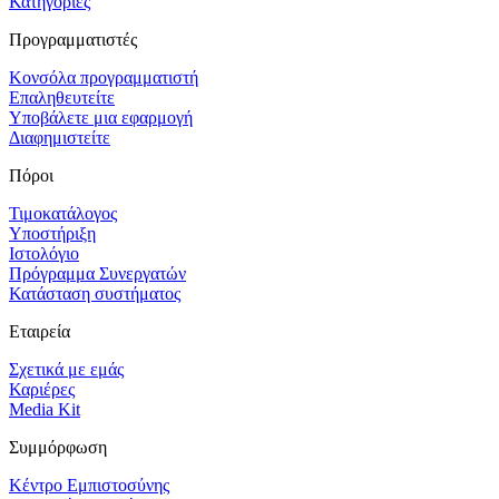
Κατηγορίες
Προγραμματιστές
Κονσόλα προγραμματιστή
Επαληθευτείτε
Υποβάλετε μια εφαρμογή
Διαφημιστείτε
Πόροι
Τιμοκατάλογος
Υποστήριξη
Ιστολόγιο
Πρόγραμμα Συνεργατών
Κατάσταση συστήματος
Εταιρεία
Σχετικά με εμάς
Καριέρες
Media Kit
Συμμόρφωση
Κέντρο Εμπιστοσύνης