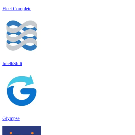
Fleet Complete
IntelliShift
Glympse