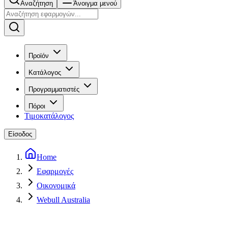
Αναζήτηση
Άνοιγμα μενού
Προϊόν
Κατάλογος
Προγραμματιστές
Πόροι
Τιμοκατάλογος
Είσοδος
Home
Εφαρμογές
Οικονομικά
Webull Australia