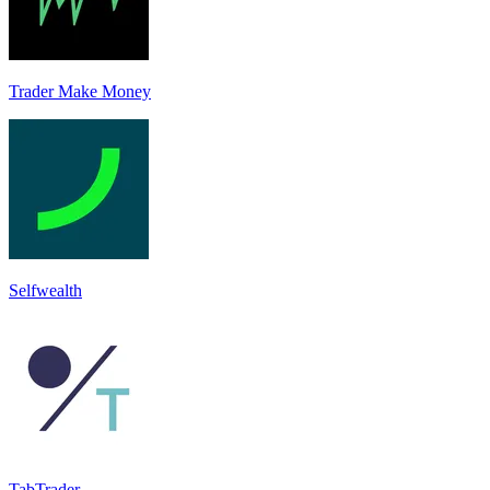
Trader Make Money
Selfwealth
TabTrader