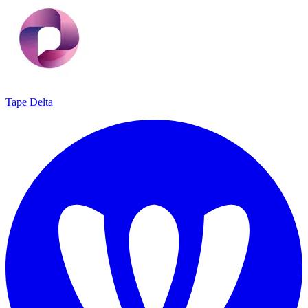
Tape Delta