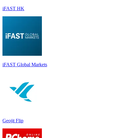
iFAST HK
iFAST Global Markets
Geojit Flip