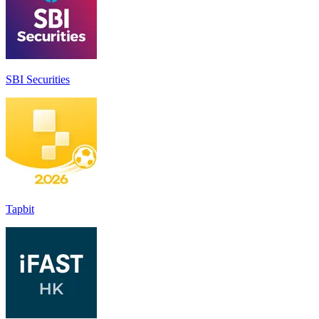
SBI Securities
Tapbit