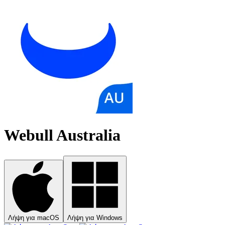
Webull Australia
Λήψη για macOS
Λήψη για Windows