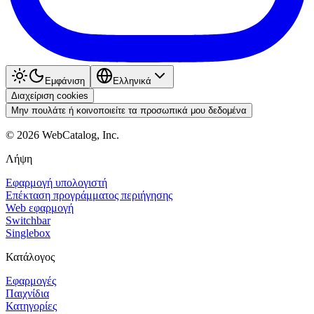
Εμφάνιση
Ελληνικά
Διαχείριση cookies
Μην πουλάτε ή κοινοποιείτε τα προσωπικά μου δεδομένα
©
2026
WebCatalog, Inc.
Λήψη
Εφαρμογή υπολογιστή
Επέκταση προγράμματος περιήγησης
Web εφαρμογή
Switchbar
Singlebox
Κατάλογος
Εφαρμογές
Παιχνίδια
Κατηγορίες