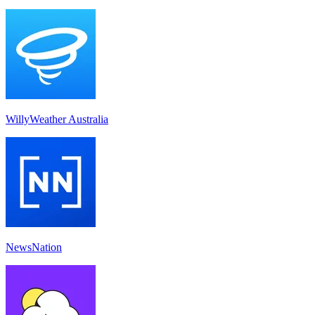
WillyWeather Australia
NewsNation