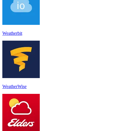
Weatherbit
WeatherWise