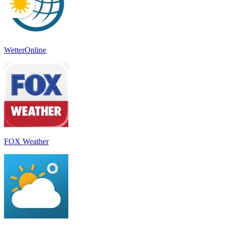
WetterOnline
FOX Weather