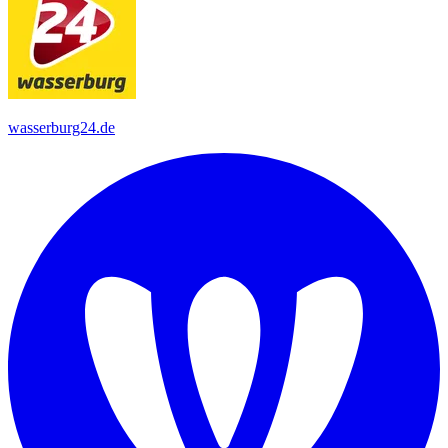
wasserburg24.de