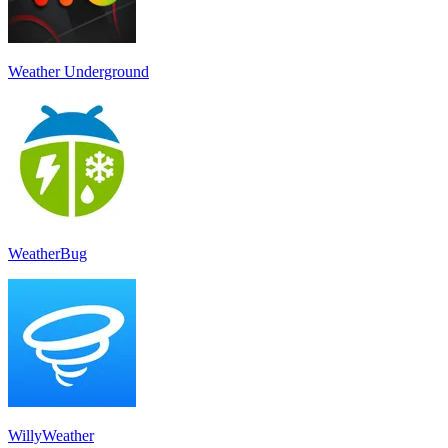
Weather Underground
WeatherBug
WillyWeather