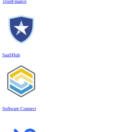
TrustFinance
SaaSHub
Software Connect