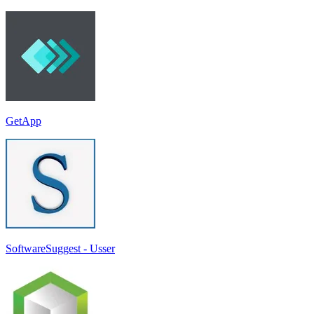
GetApp
SoftwareSuggest - Usser