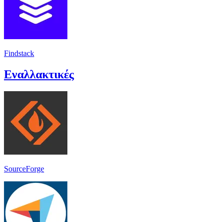
Findstack
Εναλλακτικές
SourceForge