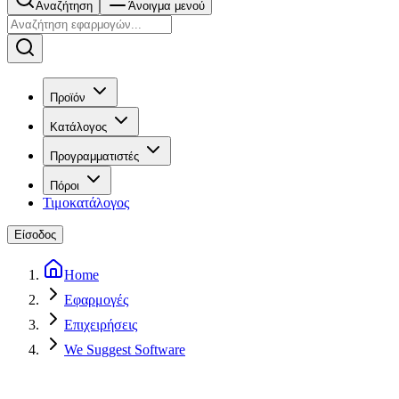
Αναζήτηση
Άνοιγμα μενού
Προϊόν
Κατάλογος
Προγραμματιστές
Πόροι
Τιμοκατάλογος
Είσοδος
Home
Εφαρμογές
Επιχειρήσεις
We Suggest Software