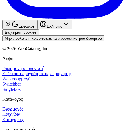
Εμφάνιση
Ελληνικά
Διαχείριση cookies
Μην πουλάτε ή κοινοποιείτε τα προσωπικά μου δεδομένα
©
2026
WebCatalog, Inc.
Λήψη
Εφαρμογή υπολογιστή
Επέκταση προγράμματος περιήγησης
Web εφαρμογή
Switchbar
Singlebox
Κατάλογος
Εφαρμογές
Παιχνίδια
Κατηγορίες
Προγραμματιστές