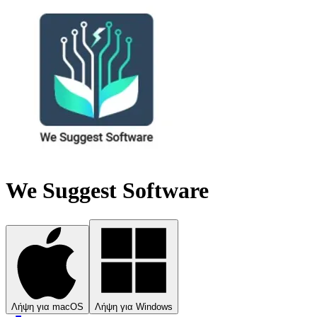
We Suggest Software
Λήψη για macOS
Λήψη για Windows