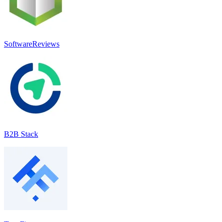
SoftwareReviews
B2B Stack