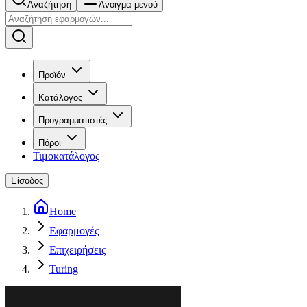
Αναζήτηση
Άνοιγμα μενού
Προϊόν
Κατάλογος
Προγραμματιστές
Πόροι
Τιμοκατάλογος
Είσοδος
Home
Εφαρμογές
Επιχειρήσεις
Turing