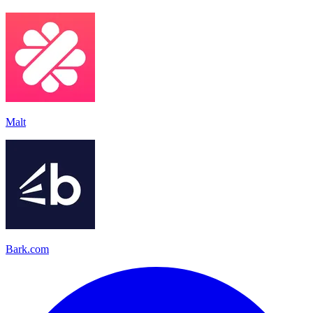
Malt
Bark.com