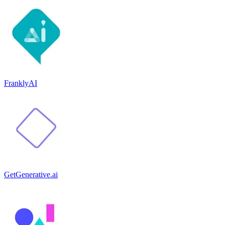
FranklyAI
GetGenerative.ai