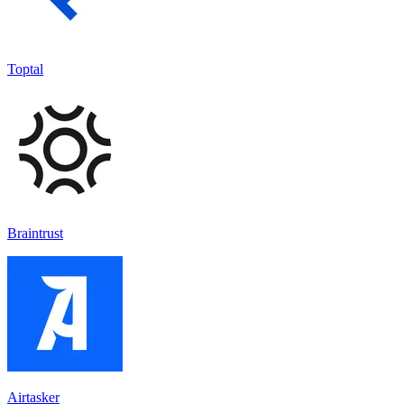
Toptal
Braintrust
Airtasker