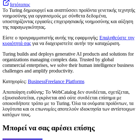
Ιστότοπος
Το Turing δημιουργεί και αναπτύσσει προϊόντα γενετικής τεχνητής
νοημοσύνης για οργανισμούς με σύνθετα δεδομένα,
υποστηρίζοντας εργασίες επιχειρησιακής νοημοσύνης και αύξηση
της παραγωγικότητας.
Είστε ο προγραμματιστής αυτής της εφαρμογής;
Επαληθεύστε την
κυριότητά σας
για να διαχειριστείτε αυτήν την καταχώριση.
Turing builds and deploys generative AI products and solutions for
organizations managing complex data. Trusted by global
commercial enterprises, we solve their human intelligence business
challenges and amplify productivity.
Κατηγορίες
:
Business
Freelance Platforms
Αποποίηση ευθύνης: Το WebCatalog δεν συνδέεται, σχετίζεται,
εξουσιοδοτείται, εγκρίνεται από ούτε συνδέεται επίσημα με
οποιονδήποτε τρόπο με το Turing. Όλα τα ονόματα προϊόντων, τα
λογότυπα και οι επωνυμίες αποτελούν ιδιοκτησία των αντίστοιχων
κατόχων τους.
Μπορεί να σας αρέσει επίσης