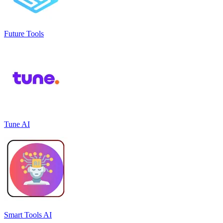
Future Tools
Tune AI
Smart Tools AI