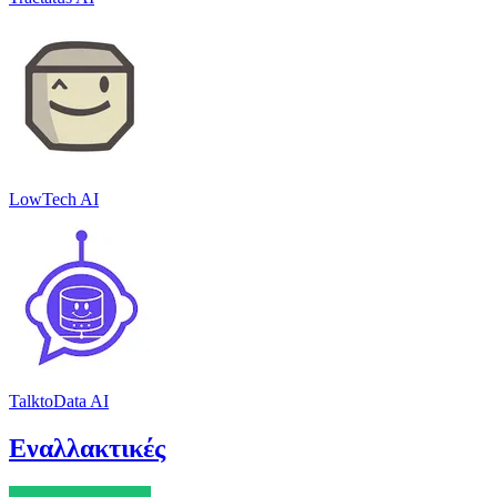
LowTech AI
TalktoData AI
Εναλλακτικές