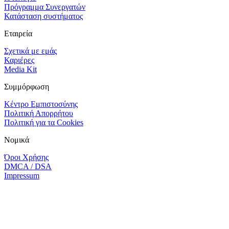
Πρόγραμμα Συνεργατών
Κατάσταση συστήματος
Εταιρεία
Σχετικά με εμάς
Καριέρες
Media Kit
Συμμόρφωση
Κέντρο Εμπιστοσύνης
Πολιτική Απορρήτου
Πολιτική για τα Cookies
Νομικά
Όροι Χρήσης
DMCA / DSA
Impressum