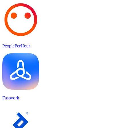
PeoplePerHour
Fastwork