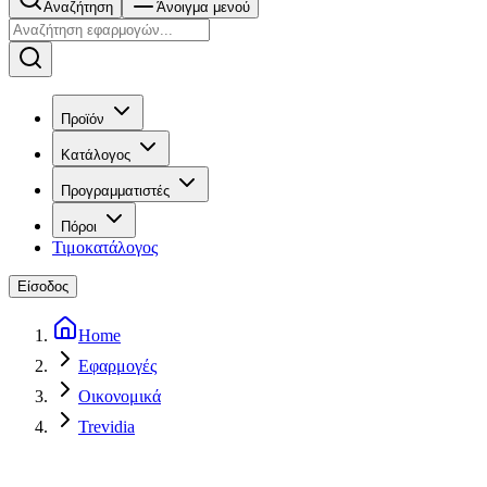
Αναζήτηση
Άνοιγμα μενού
Προϊόν
Κατάλογος
Προγραμματιστές
Πόροι
Τιμοκατάλογος
Είσοδος
Home
Εφαρμογές
Οικονομικά
Trevidia