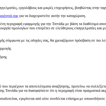
αγγελματίες, εργολάβους και μικρές επιχειρήσεις, βοηθώντας στην τα
ριότητά σας
για να διαχειριστείτε αυτήν την καταχώριση.
νη περιγραφή εφαρμογής για την Trevidia με βάση τα διαθέσιμα απ
ιουργία τιμολογίων που επιτρέπει σε ελεύθερους επαγγελματίες και μι
ής σύμφωνα με τις οδηγίες σας, θα χρειαζόμουν πρόσβαση σε πιο λε
αρμογής
ρήσης
ό που περιέχουν τα αποτελέσματα αναζήτησης, προτείνω να συλλέξετ
ς Trevidia για να διασφαλίσετε ότι η περιγραφή είναι πραγματικά ακρ
σιοδοτείται, εγκρίνεται από ούτε συνδέεται επίσημα με οποιονδήποτε 