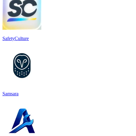
SafetyCulture
Samsara