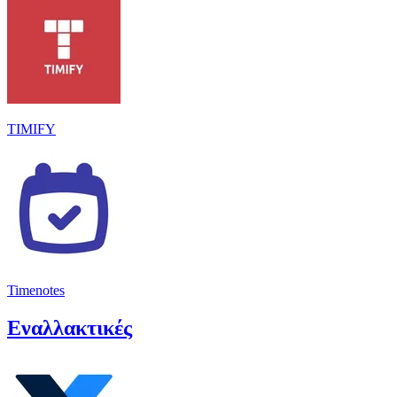
TIMIFY
Timenotes
Εναλλακτικές