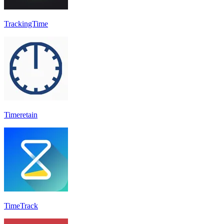
TrackingTime
Timeretain
TimeTrack