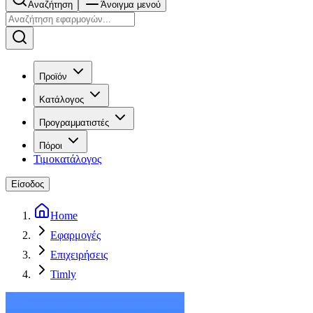
Αναζήτηση
Άνοιγμα μενού
Προϊόν
Κατάλογος
Προγραμματιστές
Πόροι
Τιμοκατάλογος
Είσοδος
Home
Εφαρμογές
Επιχειρήσεις
Timly