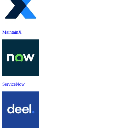
MaintainX
ServiceNow