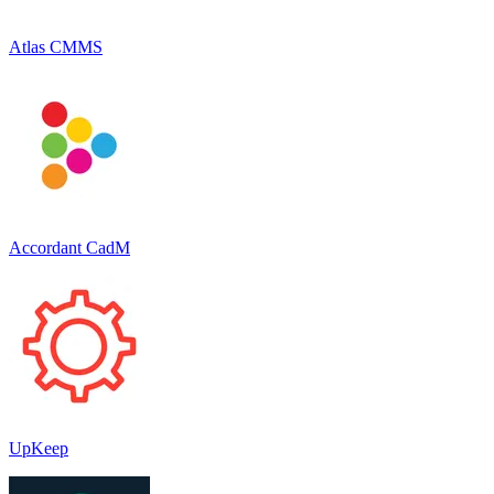
Atlas CMMS
Accordant CadM
UpKeep