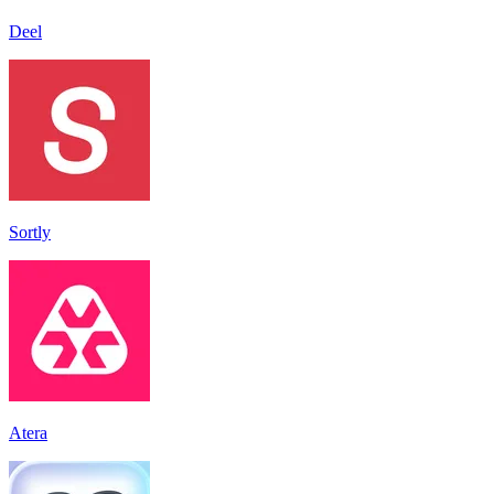
Deel
Sortly
Atera