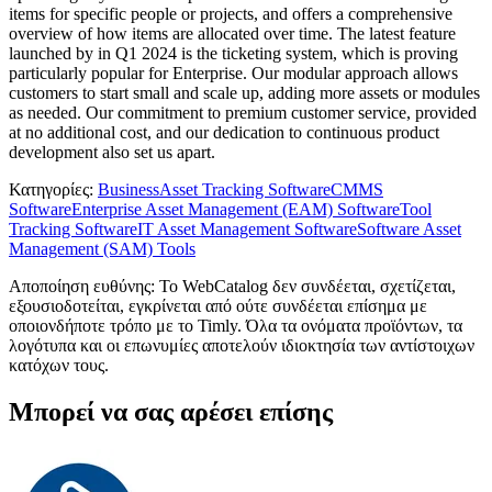
items for specific people or projects, and offers a comprehensive
overview of how items are allocated over time. The latest feature
launched by in Q1 2024 is the ticketing system, which is proving
particularly popular for Enterprise. Our modular approach allows
customers to start small and scale up, adding more assets or modules
as needed. Our commitment to premium customer service, provided
at no additional cost, and our dedication to continuous product
development also set us apart.
Κατηγορίες
:
Business
Asset Tracking Software
CMMS
Software
Enterprise Asset Management (EAM) Software
Tool
Tracking Software
IT Asset Management Software
Software Asset
Management (SAM) Tools
Αποποίηση ευθύνης: Το WebCatalog δεν συνδέεται, σχετίζεται,
εξουσιοδοτείται, εγκρίνεται από ούτε συνδέεται επίσημα με
οποιονδήποτε τρόπο με το Timly. Όλα τα ονόματα προϊόντων, τα
λογότυπα και οι επωνυμίες αποτελούν ιδιοκτησία των αντίστοιχων
κατόχων τους.
Μπορεί να σας αρέσει επίσης