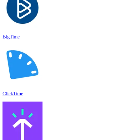
BigTime
ClickTime