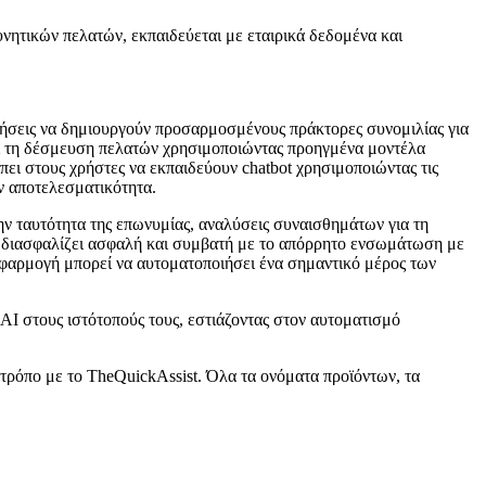
νητικών πελατών, εκπαιδεύεται με εταιρικά δεδομένα και
ειρήσεις να δημιουργούν προσαρμοσμένους πράκτορες συνομιλίας για
αι τη δέσμευση πελατών χρησιμοποιώντας προηγμένα μοντέλα
ει στους χρήστες να εκπαιδεύουν chatbot χρησιμοποιώντας τις
ην αποτελεσματικότητα.
ην ταυτότητα της επωνυμίας, αναλύσεις συναισθημάτων για τη
 διασφαλίζει ασφαλή και συμβατή με το απόρρητο ενσωμάτωση με
εφαρμογή μπορεί να αυτοματοποιήσει ένα σημαντικό μέρος των
 AI στους ιστότοπούς τους, εστιάζοντας στον αυτοματισμό
 τρόπο με το TheQuickAssist. Όλα τα ονόματα προϊόντων, τα