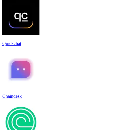
Quickchat
Chaindesk