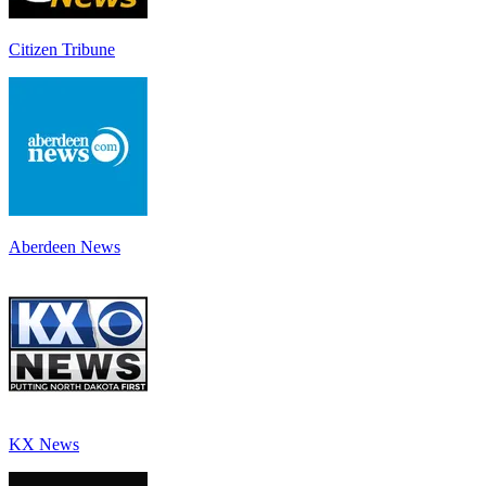
Citizen Tribune
Aberdeen News
KX News