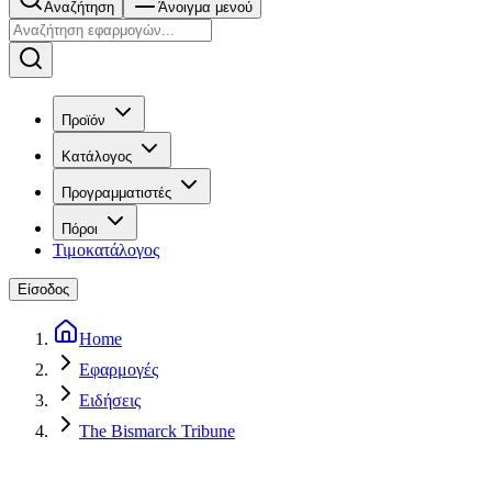
Αναζήτηση
Άνοιγμα μενού
Προϊόν
Κατάλογος
Προγραμματιστές
Πόροι
Τιμοκατάλογος
Είσοδος
Home
Εφαρμογές
Ειδήσεις
The Bismarck Tribune