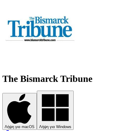
The Bismarck Tribune
Λήψη για macOS
Λήψη για Windows