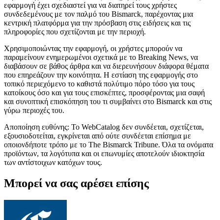
εφαρμογή έχει σχεδιαστεί για να διατηρεί τους χρήστες
συνδεδεμένους με τον παλμό του Bismarck, παρέχοντας μια
κεντρική πλατφόρμα για την πρόσβαση στις ειδήσεις και τις
πληροφορίες που σχετίζονται με την περιοχή.
Χρησιμοποιώντας την εφαρμογή, οι χρήστες μπορούν να
παραμείνουν ενημερωμένοι σχετικά με το Breaking News, να
διαβάσουν σε βάθος άρθρα και να διερευνήσουν διάφορα θέματα
που επηρεάζουν την κοινότητα. Η εστίαση της εφαρμογής στο
τοπικό περιεχόμενο το καθιστά πολύτιμο πόρο τόσο για τους
κατοίκους όσο και για τους επισκέπτες, προσφέροντας μια σαφή
και συνοπτική επισκόπηση του τι συμβαίνει στο Bismarck και στις
γύρω περιοχές του.
Αποποίηση ευθύνης: Το WebCatalog δεν συνδέεται, σχετίζεται,
εξουσιοδοτείται, εγκρίνεται από ούτε συνδέεται επίσημα με
οποιονδήποτε τρόπο με το The Bismarck Tribune. Όλα τα ονόματα
προϊόντων, τα λογότυπα και οι επωνυμίες αποτελούν ιδιοκτησία
των αντίστοιχων κατόχων τους.
Μπορεί να σας αρέσει επίσης