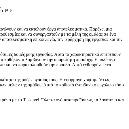
όγηση.
ργανώνουν και να εκτελούν έργα αποτελεσματικά. Παρέχει μια
οθεσμίες και να συνεργαστούν με τα μέλη της ομάδας σε ένα
αποτελεσματική επικοινωνία, την ιεράρχηση της εργασίας και την
μόσιμες δομές ροής εργασίας. Αυτά τα χαρακτηριστικά επιτρέπουν
σιμα καθήκοντα λαμβάνουν την απαραίτητη προσοχή. Επιπλέον, η
λια και να παρακολουθούν την πρόοδο. Αυτό ενθαρρύνει ένα
ικότητα της ροής εργασίας τους. Η εφαρμογή χρησιμεύει ως
των μελών της ομάδας. Αυτό το καθιστά ένα ιδανικό εργαλείο τόσο
 τρόπο με το Taskavel. Όλα τα ονόματα προϊόντων, τα λογότυπα και