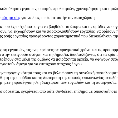
ρακολούθηση εργασιών, ορισμός προθεσμιών, χρονομέτρηση και τιμολ
ριότητά σας
για να διαχειριστείτε αυτήν την καταχώριση.
ας που έχει σχεδιαστεί για να βοηθήσει τα άτομα και τις ομάδες να ο
ν, να εκχωρήσουν και να παρακολουθήσουν εργασίες, να ορίσουν πρ
 ροής εργασίας προσφέροντας χαρακτηριστικά που διευκολύνουν την 
χιση εργασιών, τις ενημερώσεις σε πραγματικό χρόνο και τις προσαρ
αι στην επείγουσα ανάγκη και τη σημασία, διασφαλίζοντας ότι τα κρί
τρέπουν στα μέλη της ομάδας να μοιράζονται αρχεία, να αφήνουν σχό
γαστούν άψογα για να επιτύχουν στόχους έργου.
ην παραγωγικότητά τους και να βελτιώσουν τη συνολική αποτελεσματ
θηση της προόδου και τη διατήρηση της σαφούς επικοινωνίας μεταξύ 
ομημένη προσέγγιση στη διαχείριση των εργασιών και τη συνεργασία.
σιοδοτείται, εγκρίνεται από ούτε συνδέεται επίσημα με οποιονδήποτε