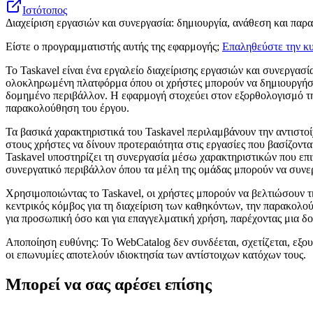
Ιστότοπος
Διαχείριση εργασιών και συνεργασία: δημιουργία, ανάθεση και πα
Είστε ο προγραμματιστής αυτής της εφαρμογής;
Επαληθεύστε την κυ
Το Taskavel είναι ένα εργαλείο διαχείρισης εργασιών και συνεργασί
ολοκληρωμένη πλατφόρμα όπου οι χρήστες μπορούν να δημιουργήσου
δομημένο περιβάλλον. Η εφαρμογή στοχεύει στον εξορθολογισμό της
παρακολούθηση του έργου.
Τα βασικά χαρακτηριστικά του Taskavel περιλαμβάνουν την αντιστοί
στους χρήστες να δίνουν προτεραιότητα στις εργασίες που βασίζοντ
Taskavel υποστηρίζει τη συνεργασία μέσω χαρακτηριστικών που επι
συνεργατικό περιβάλλον όπου τα μέλη της ομάδας μπορούν να συνερ
Χρησιμοποιώντας το Taskavel, οι χρήστες μπορούν να βελτιώσουν τ
κεντρικός κόμβος για τη διαχείριση των καθηκόντων, την παρακολού
για προσωπική όσο και για επαγγελματική χρήση, παρέχοντας μια δ
Αποποίηση ευθύνης: Το WebCatalog δεν συνδέεται, σχετίζεται, εξου
οι επωνυμίες αποτελούν ιδιοκτησία των αντίστοιχων κατόχων τους.
Μπορεί να σας αρέσει επίσης