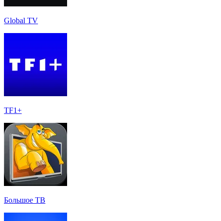
Global TV
TF1+
Большое ТВ