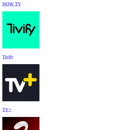
NOW TV
Tivify
TV+