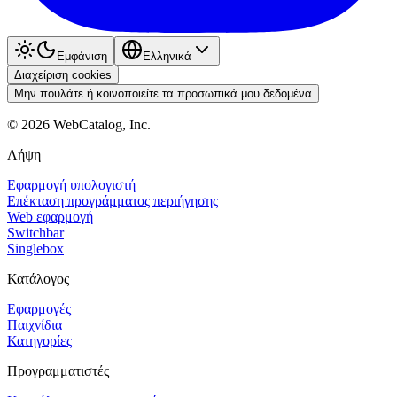
Εμφάνιση
Ελληνικά
Διαχείριση cookies
Μην πουλάτε ή κοινοποιείτε τα προσωπικά μου δεδομένα
©
2026
WebCatalog, Inc.
Λήψη
Εφαρμογή υπολογιστή
Επέκταση προγράμματος περιήγησης
Web εφαρμογή
Switchbar
Singlebox
Κατάλογος
Εφαρμογές
Παιχνίδια
Κατηγορίες
Προγραμματιστές