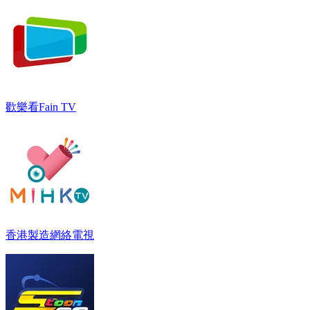
歡樂看Fain TV
香港製造網絡電視