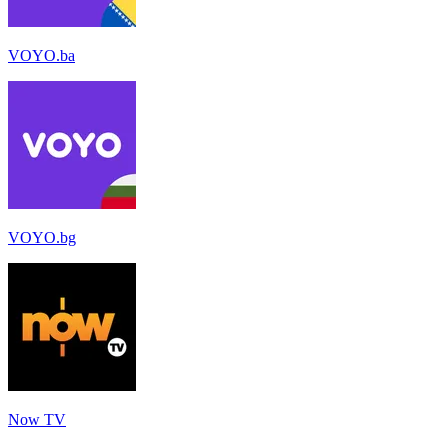
VOYO.ba
VOYO.bg
Now TV