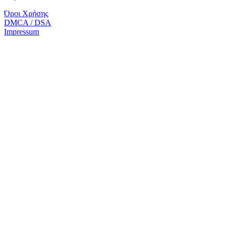
Όροι Χρήσης
DMCA / DSA
Impressum