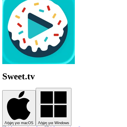
Sweet.tv
Λήψη για macOS
Λήψη για Windows