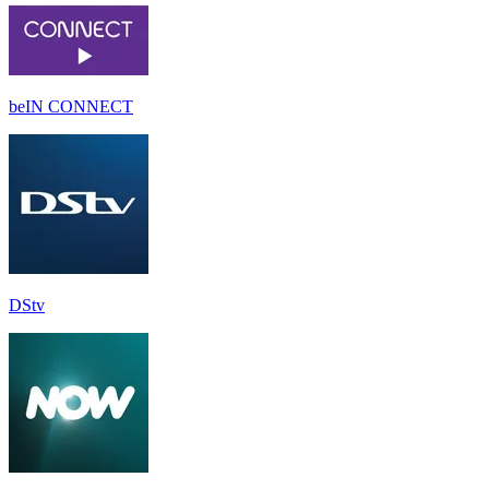
beIN CONNECT
DStv