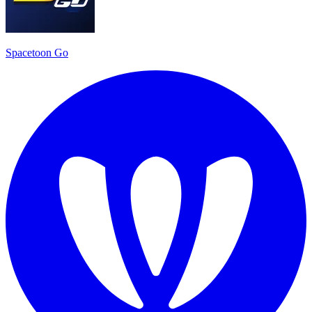
Spacetoon Go