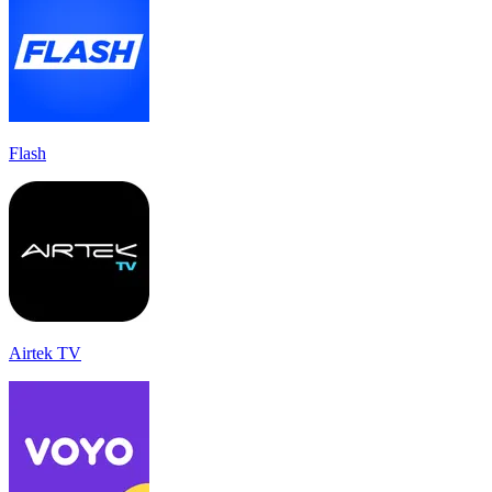
Flash
Airtek TV