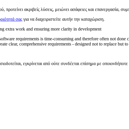
ύ, προτείνει ακριβείς λύσεις, μειώνει ασάφειες και επανεργασία, συμ
ριότητά σας
για να διαχειριστείτε αυτήν την καταχώριση.
ing extra work and ensuring more clarity in development
ftware requirements is time-consuming and therefore often not done cor
create clear, comprehensive requirements - designed not to replace but t
σιοδοτείται, εγκρίνεται από ούτε συνδέεται επίσημα με οποιονδήποτε