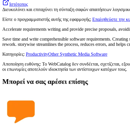
Ιστότοπος
Διευκολύνει και επιταχύνει τη σύνταξη σαφών απαιτήσεων λογισμικο
Είστε ο προγραμματιστής αυτής της εφαρμογής;
Επαληθεύστε την κυ
Accelerate requirements writing and provide precise proposals, avoid
Save time and write comprehensible software requirements. Creating so
rework. storywise streamlines the process, reduces errors, and helps 
Κατηγορίες
:
Productivity
Other Synthetic Media Software
Αποποίηση ευθύνης: Το WebCatalog δεν συνδέεται, σχετίζεται, εξου
οι επωνυμίες αποτελούν ιδιοκτησία των αντίστοιχων κατόχων τους.
Μπορεί να σας αρέσει επίσης