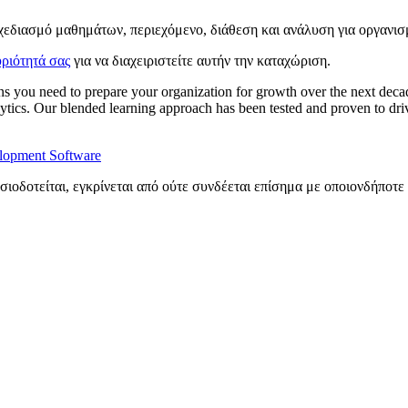
χεδιασμό μαθημάτων, περιεχόμενο, διάθεση και ανάλυση για οργανισ
ριότητά σας
για να διαχειριστείτε αυτήν την καταχώριση.
ions you need to prepare your organization for growth over the next dec
ytics. Our blended learning approach has been tested and proven to driv
elopment Software
σιοδοτείται, εγκρίνεται από ούτε συνδέεται επίσημα με οποιονδήποτε 