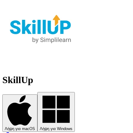
SkillUp
Λήψη για macOS
Λήψη για Windows