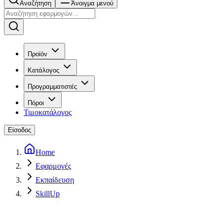
Αναζήτηση
Άνοιγμα μενού
Προϊόν
Κατάλογος
Προγραμματιστές
Πόροι
Τιμοκατάλογος
Είσοδος
Home
Εφαρμογές
Εκπαίδευση
SkillUp