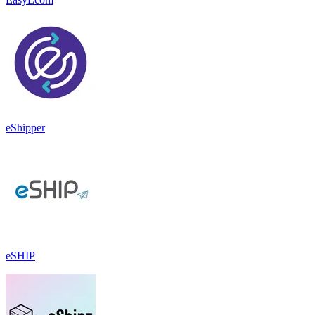
eShipper
eSHIP