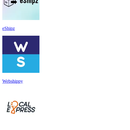
eShipz
Webshippy