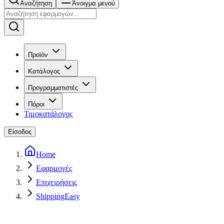
Αναζήτηση
Άνοιγμα μενού
Προϊόν
Κατάλογος
Προγραμματιστές
Πόροι
Τιμοκατάλογος
Είσοδος
Home
Εφαρμογές
Επιχειρήσεις
ShippingEasy