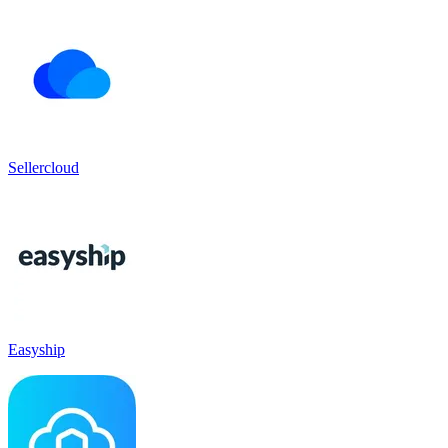
Sellercloud
Easyship