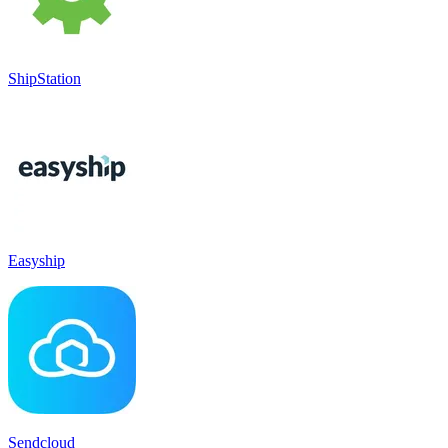
ShipStation
Easyship
Sendcloud