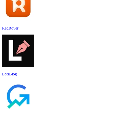
RedRover
LotsBlog