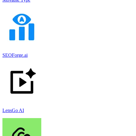
SEOForge.ai
LensGo AI