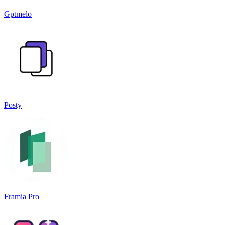
Gptmelo
Posty
Framia Pro