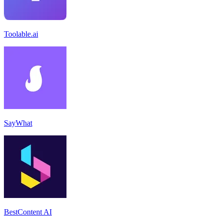
Toolable.ai
SayWhat
BestContent AI