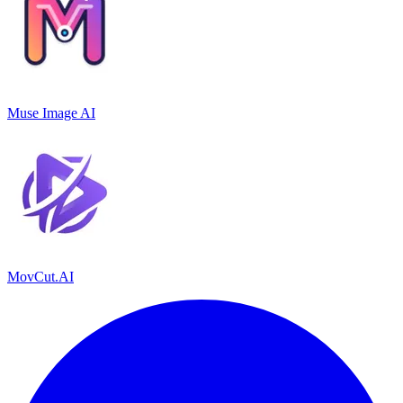
Muse Image AI
MovCut.AI