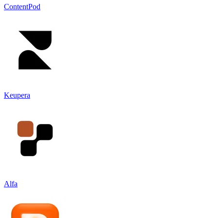
ContentPod
Keupera
Alfa