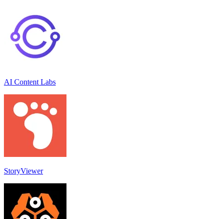
AI Content Labs
StoryViewer