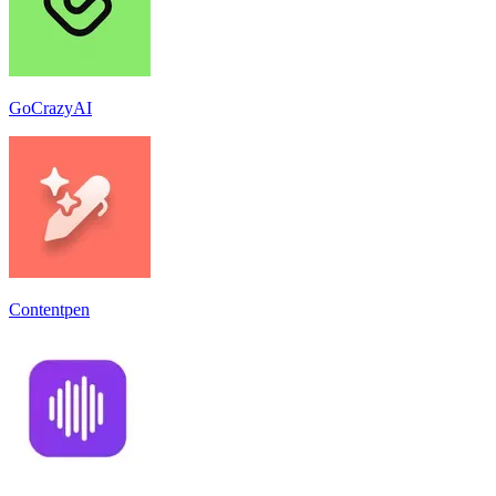
GoCrazyAI
Contentpen