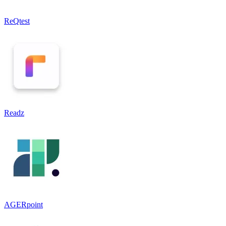
ReQtest
Readz
AGERpoint