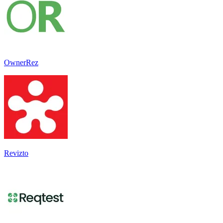
OwnerRez
Revizto