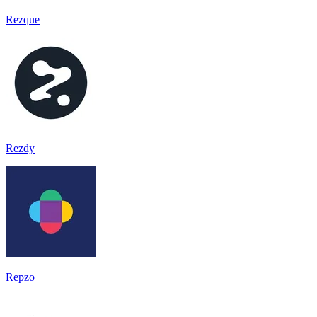
Rezque
Rezdy
Repzo