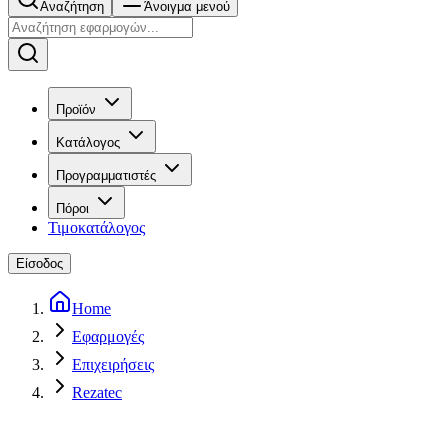
Αναζήτηση
Άνοιγμα μενού
Προϊόν
Κατάλογος
Προγραμματιστές
Πόροι
Τιμοκατάλογος
Είσοδος
Home
Εφαρμογές
Επιχειρήσεις
Rezatec