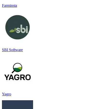
Farminsta
SBI Software
Yagro