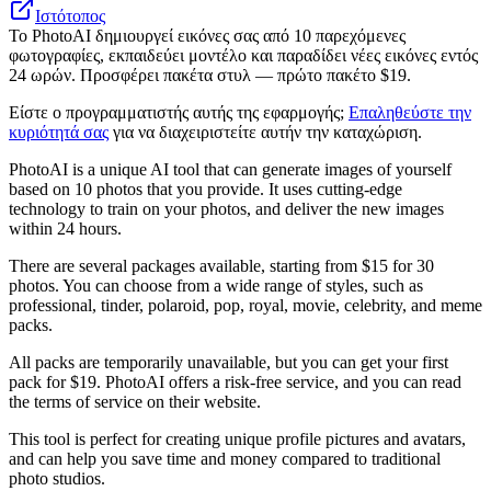
Ιστότοπος
Το PhotoAI δημιουργεί εικόνες σας από 10 παρεχόμενες
φωτογραφίες, εκπαιδεύει μοντέλο και παραδίδει νέες εικόνες εντός
24 ωρών. Προσφέρει πακέτα στυλ — πρώτο πακέτο $19.
Είστε ο προγραμματιστής αυτής της εφαρμογής;
Επαληθεύστε την
κυριότητά σας
για να διαχειριστείτε αυτήν την καταχώριση.
PhotoAI is a unique AI tool that can generate images of yourself
based on 10 photos that you provide. It uses cutting-edge
technology to train on your photos, and deliver the new images
within 24 hours.
There are several packages available, starting from $15 for 30
photos. You can choose from a wide range of styles, such as
professional, tinder, polaroid, pop, royal, movie, celebrity, and meme
packs.
All packs are temporarily unavailable, but you can get your first
pack for $19. PhotoAI offers a risk-free service, and you can read
the terms of service on their website.
This tool is perfect for creating unique profile pictures and avatars,
and can help you save time and money compared to traditional
photo studios.