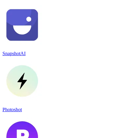
SnapshotAI
Photoshot