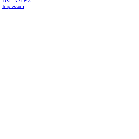
DMCA / DSA
Impressum