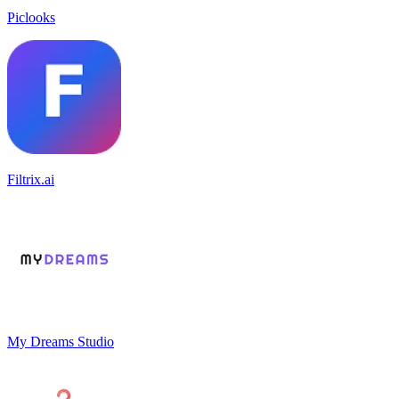
Piclooks
Filtrix.ai
My Dreams Studio