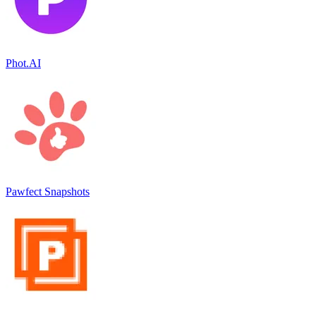
Phot.AI
Pawfect Snapshots