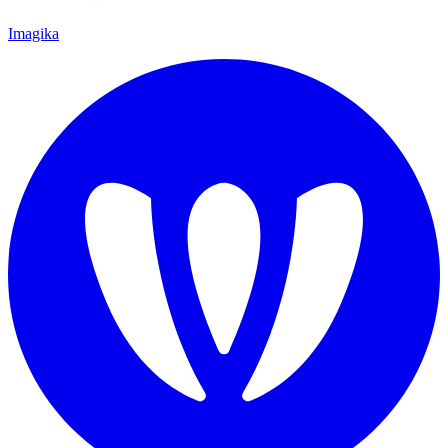
Imagika