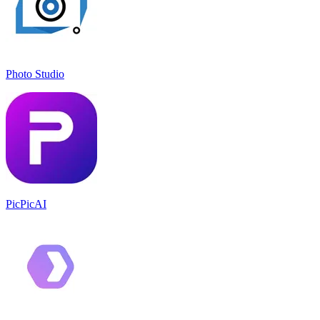
Photo Studio
PicPicAI