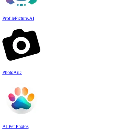
ProfilePicture.AI
PhotoAiD
AI Pet Photos