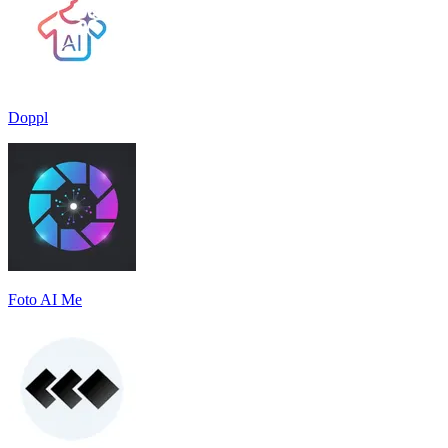
Doppl
Foto AI Me