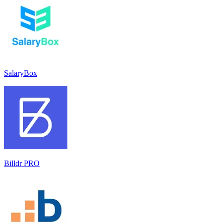
SalaryBox
Billdr PRO