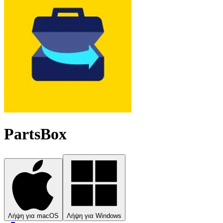
PartsBox
Λήψη για macOS
Λήψη για Windows