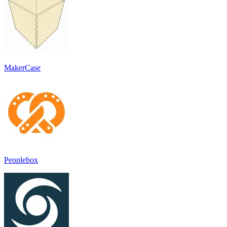
MakerCase
Peoplebox