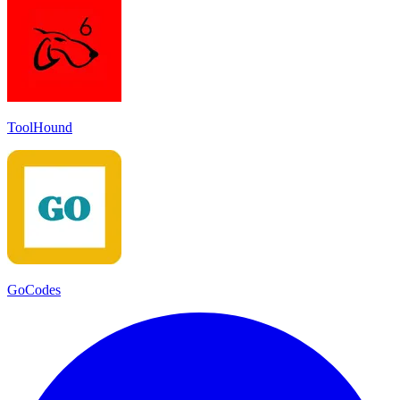
ToolHound
GoCodes