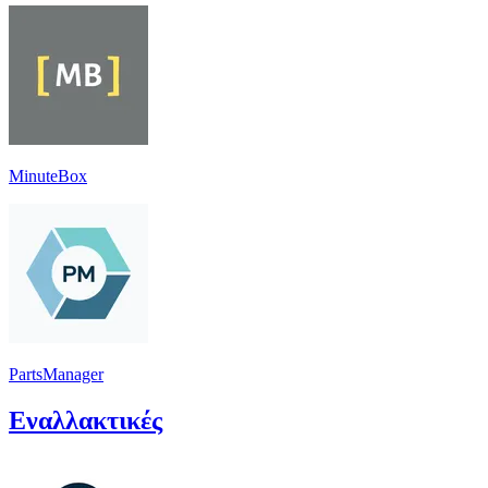
MinuteBox
PartsManager
Εναλλακτικές