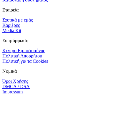
Εταιρεία
Σχετικά με εμάς
Καριέρες
Media Kit
Συμμόρφωση
Κέντρο Εμπιστοσύνης
Πολιτική Απορρήτου
Πολιτική για τα Cookies
Νομικά
Όροι Χρήσης
DMCA / DSA
Impressum