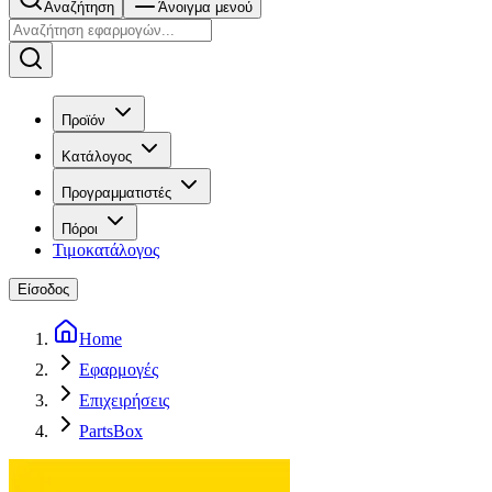
Αναζήτηση
Άνοιγμα μενού
Προϊόν
Κατάλογος
Προγραμματιστές
Πόροι
Τιμοκατάλογος
Είσοδος
Home
Εφαρμογές
Επιχειρήσεις
PartsBox