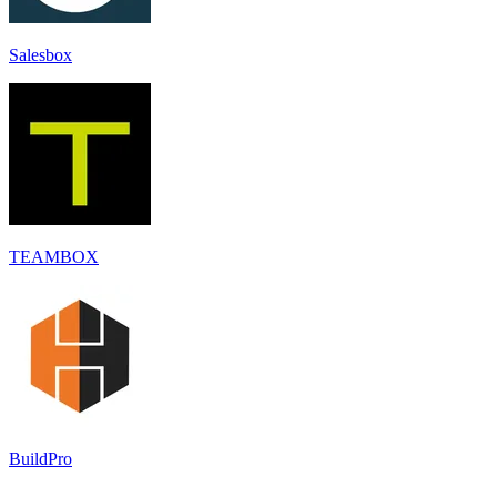
Salesbox
TEAMBOX
BuildPro