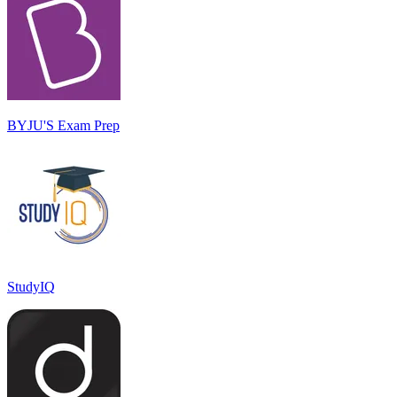
BYJU'S Exam Prep
StudyIQ