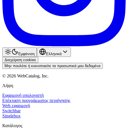
Εμφάνιση
Ελληνικά
Διαχείριση cookies
Μην πουλάτε ή κοινοποιείτε τα προσωπικά μου δεδομένα
©
2026
WebCatalog, Inc.
Λήψη
Εφαρμογή υπολογιστή
Επέκταση προγράμματος περιήγησης
Web εφαρμογή
Switchbar
Singlebox
Κατάλογος