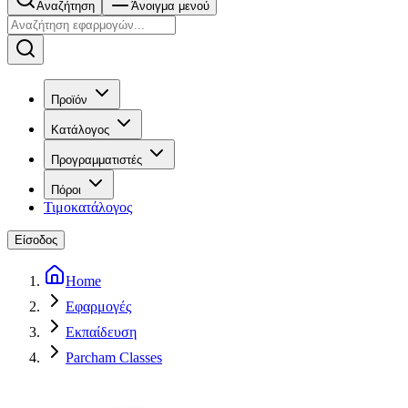
Αναζήτηση
Άνοιγμα μενού
Προϊόν
Κατάλογος
Προγραμματιστές
Πόροι
Τιμοκατάλογος
Είσοδος
Home
Εφαρμογές
Εκπαίδευση
Parcham Classes