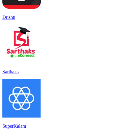
Drishti
Sarthaks
SuperKalam