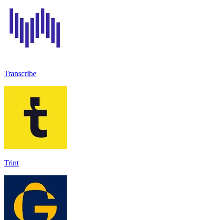
Transcribe
Trint