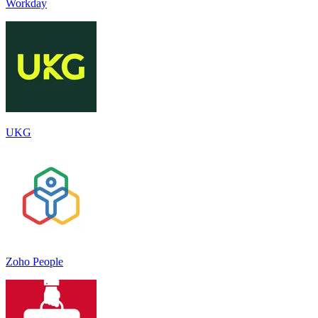
Workday
UKG
Zoho People