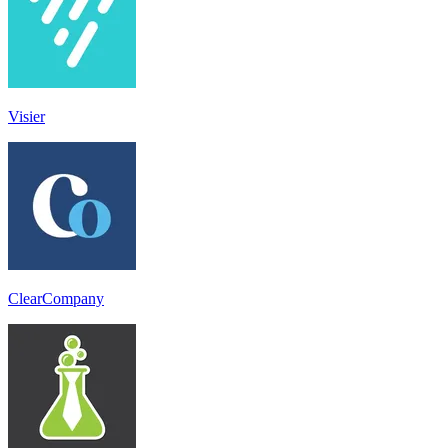
Visier
ClearCompany