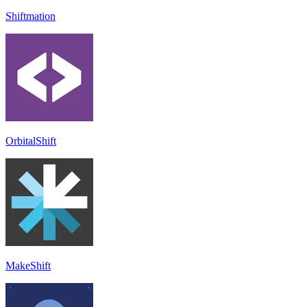
Shiftmation
OrbitalShift
MakeShift