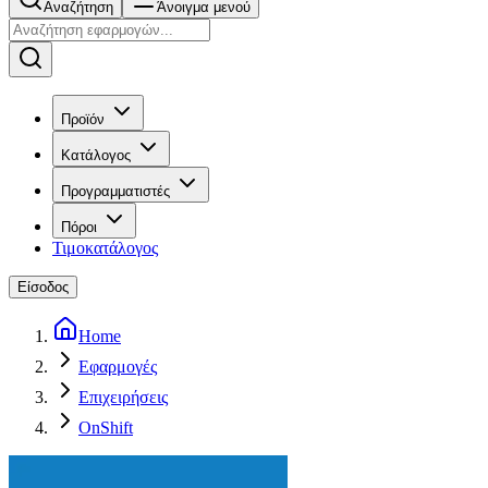
Αναζήτηση
Άνοιγμα μενού
Προϊόν
Κατάλογος
Προγραμματιστές
Πόροι
Τιμοκατάλογος
Είσοδος
Home
Εφαρμογές
Επιχειρήσεις
OnShift