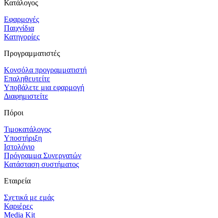
Κατάλογος
Εφαρμογές
Παιχνίδια
Κατηγορίες
Προγραμματιστές
Κονσόλα προγραμματιστή
Επαληθευτείτε
Υποβάλετε μια εφαρμογή
Διαφημιστείτε
Πόροι
Τιμοκατάλογος
Υποστήριξη
Ιστολόγιο
Πρόγραμμα Συνεργατών
Κατάσταση συστήματος
Εταιρεία
Σχετικά με εμάς
Καριέρες
Media Kit