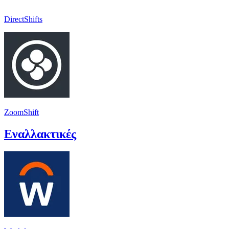
DirectShifts
ZoomShift
Εναλλακτικές