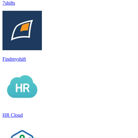
7shifts
Findmyshift
HR Cloud