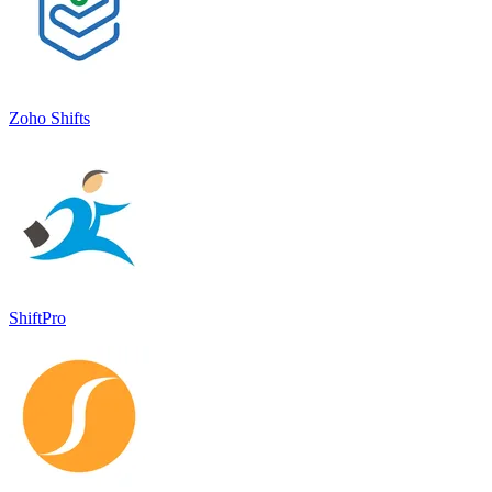
Zoho Shifts
ShiftPro