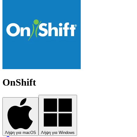
OnShift
Λήψη για macOS
Λήψη για Windows