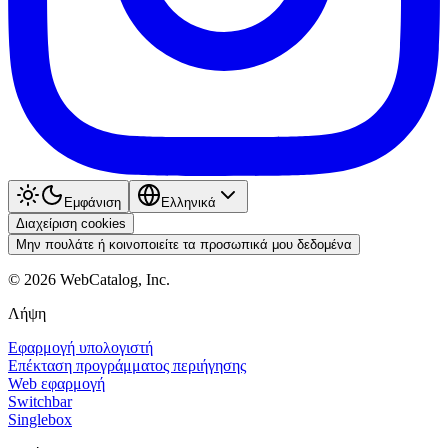
Εμφάνιση
Ελληνικά
Διαχείριση cookies
Μην πουλάτε ή κοινοποιείτε τα προσωπικά μου δεδομένα
©
2026
WebCatalog, Inc.
Λήψη
Εφαρμογή υπολογιστή
Επέκταση προγράμματος περιήγησης
Web εφαρμογή
Switchbar
Singlebox