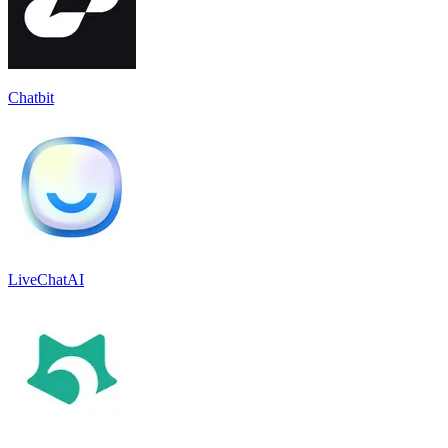
Chatbit
LiveChatAI