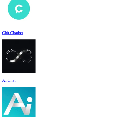
Chit Chatbot
AI Chat