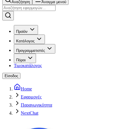
Αναζήτηση
Άνοιγμα μενού
Προϊόν
Κατάλογος
Προγραμματιστές
Πόροι
Τιμοκατάλογος
Είσοδος
Home
Εφαρμογές
Παραγωγικότητα
NextChat