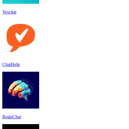
Yeschat
ChatHelp
BrainChat