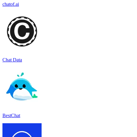
chatof.ai
Chat Data
BestChat