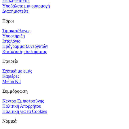
Επαληθευτείτε
Υποβάλετε μια εφαρμογή
Διαφημιστείτε
Πόροι
Τιμοκατάλογος
Υποστήριξη
Ιστολόγιο
Πρόγραμμα Συνεργατών
Κατάσταση συστήματος
Εταιρεία
Σχετικά με εμάς
Καριέρες
Media Kit
Συμμόρφωση
Κέντρο Εμπιστοσύνης
Πολιτική Απορρήτου
Πολιτική για τα Cookies
Νομικά