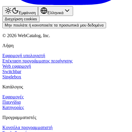
Εμφάνιση
Ελληνικά
Διαχείριση cookies
Μην πουλάτε ή κοινοποιείτε τα προσωπικά μου δεδομένα
©
2026
WebCatalog, Inc.
Λήψη
Εφαρμογή υπολογιστή
Επέκταση προγράμματος περιήγησης
Web εφαρμογή
Switchbar
Singlebox
Κατάλογος
Εφαρμογές
Παιχνίδια
Κατηγορίες
Προγραμματιστές
Κονσόλα προγραμματιστή