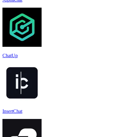
ChatUp
InsertChat