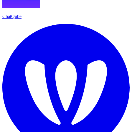
ChatQube