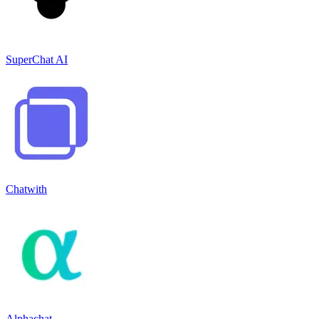
SuperChat AI
Chatwith
Alphachat