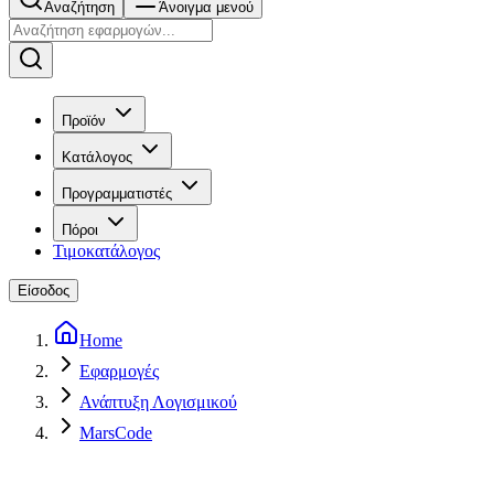
Αναζήτηση
Άνοιγμα μενού
Προϊόν
Κατάλογος
Προγραμματιστές
Πόροι
Τιμοκατάλογος
Είσοδος
Home
Εφαρμογές
Ανάπτυξη Λογισμικού
MarsCode