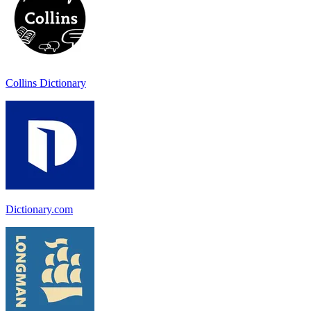
Collins Dictionary
Dictionary.com