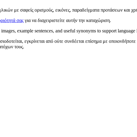
γγλικών με σαφείς ορισμούς, εικόνες, παραδείγματα προτάσεων και χ
ριότητά σας
για να διαχειριστείτε αυτήν την καταχώριση.
ns, images, example sentences, and useful synonyms to support language 
σιοδοτείται, εγκρίνεται από ούτε συνδέεται επίσημα με οποιονδήποτε
ατόχων τους.