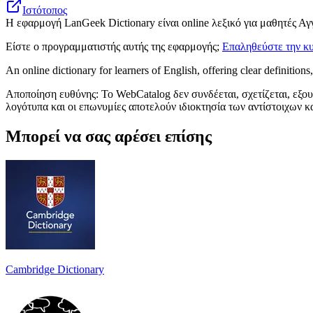
Ιστότοπος
Η εφαρμογή LanGeek Dictionary είναι online λεξικό για μαθητές Α
Είστε ο προγραμματιστής αυτής της εφαρμογής;
Επαληθεύστε την κυ
An online dictionary for learners of English, offering clear definitio
Αποποίηση ευθύνης: Το WebCatalog δεν συνδέεται, σχετίζεται, εξου
λογότυπα και οι επωνυμίες αποτελούν ιδιοκτησία των αντίστοιχων κ
Μπορεί να σας αρέσει επίσης
Cambridge Dictionary