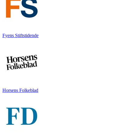
Fyens Stiftstidende
Horsens Folkeblad