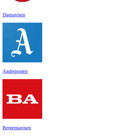
Dagsavisen
Agderposten
Bergensavisen