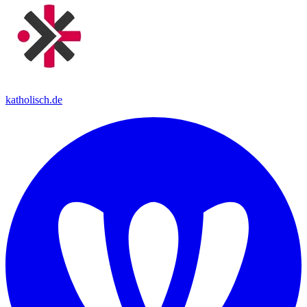
katholisch.de