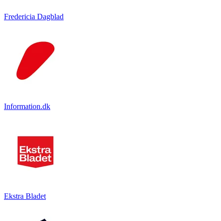
Fredericia Dagblad
Information.dk
Ekstra Bladet