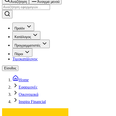
Αναζήτηση
Άνοιγμα μενού
Προϊόν
Κατάλογος
Προγραμματιστές
Πόροι
Τιμοκατάλογος
Είσοδος
Home
Εφαρμογές
Οικονομικά
Inspira Financial