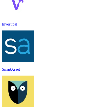
Investipal
SmartAsset