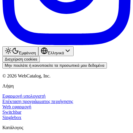
Εμφάνιση
Ελληνικά
Διαχείριση cookies
Μην πουλάτε ή κοινοποιείτε τα προσωπικά μου δεδομένα
©
2026
WebCatalog, Inc.
Λήψη
Εφαρμογή υπολογιστή
Επέκταση προγράμματος περιήγησης
Web εφαρμογή
Switchbar
Singlebox
Κατάλογος