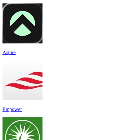
Aspire
Empower