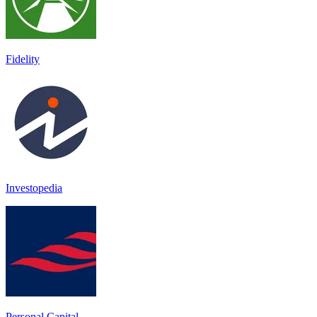
Fidelity
Investopedia
Personal Capital