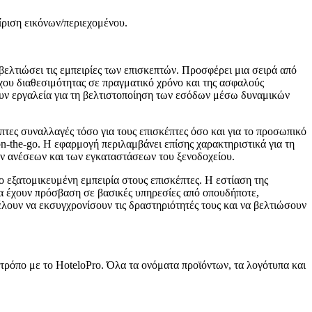
ίριση εικόνων/περιεχομένου.
 βελτιώσει τις εμπειρίες των επισκεπτών. Προσφέρει μια σειρά από
ου διαθεσιμότητας σε πραγματικό χρόνο και της ασφαλούς
ουν εργαλεία για τη βελτιστοποίηση των εσόδων μέσω δυναμικών
τες συναλλαγές τόσο για τους επισκέπτες όσο και για το προσωπικό
on-the-go. Η εφαρμογή περιλαμβάνει επίσης χαρακτηριστικά για τη
των ανέσεων και των εγκαταστάσεων του ξενοδοχείου.
ο εξατομικευμένη εμπειρία στους επισκέπτες. Η εστίαση της
να έχουν πρόσβαση σε βασικές υπηρεσίες από οπουδήποτε,
έλουν να εκσυγχρονίσουν τις δραστηριότητές τους και να βελτιώσουν
 τρόπο με το HoteloPro. Όλα τα ονόματα προϊόντων, τα λογότυπα και