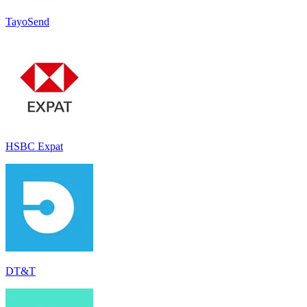
TayoSend
HSBC Expat
DT&T