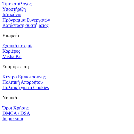
Τιμοκατάλογος
Υποστήριξη
Ιστολόγιο
Πρόγραμμα Συνεργατών
Κατάσταση συστήματος
Εταιρεία
Σχετικά με εμάς
Καριέρες
Media Kit
Συμμόρφωση
Κέντρο Εμπιστοσύνης
Πολιτική Απορρήτου
Πολιτική για τα Cookies
Νομικά
Όροι Χρήσης
DMCA / DSA
Impressum