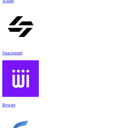
Xoom
Spaceremit
Rewire