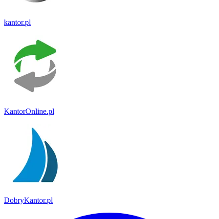
kantor.pl
KantorOnline.pl
DobryKantor.pl