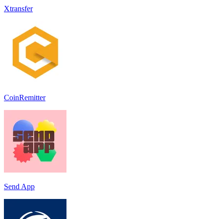
Xtransfer
CoinRemitter
Send App