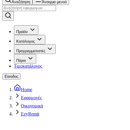
Αναζήτηση
Άνοιγμα μενού
Προϊόν
Κατάλογος
Προγραμματιστές
Πόροι
Τιμοκατάλογος
Είσοδος
Home
Εφαρμογές
Οικονομικά
EzyRemit