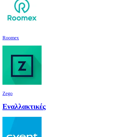
Roomex
Zego
Εναλλακτικές