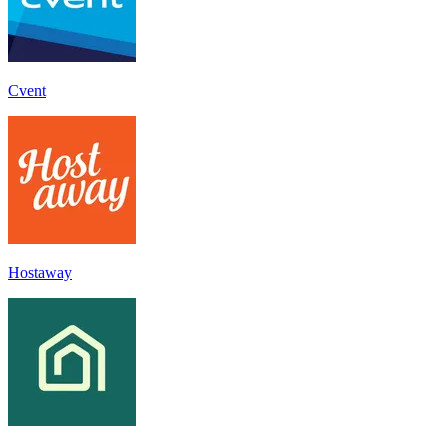
Cvent
Hostaway