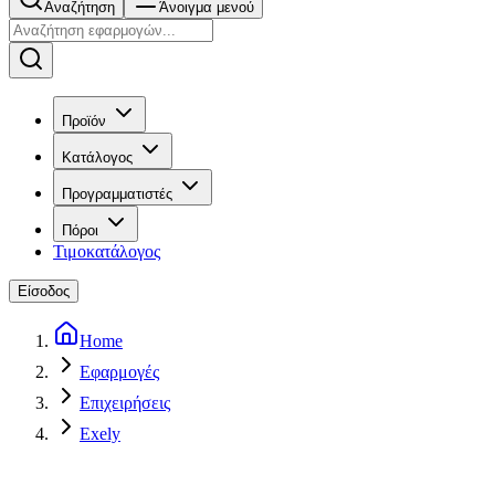
Αναζήτηση
Άνοιγμα μενού
Προϊόν
Κατάλογος
Προγραμματιστές
Πόροι
Τιμοκατάλογος
Είσοδος
Home
Εφαρμογές
Επιχειρήσεις
Exely