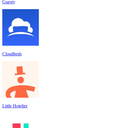
Guesty
Cloudbeds
Little Hotelier