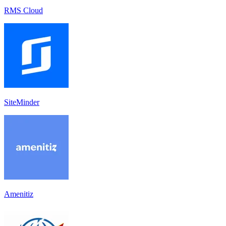
RMS Cloud
SiteMinder
Amenitiz