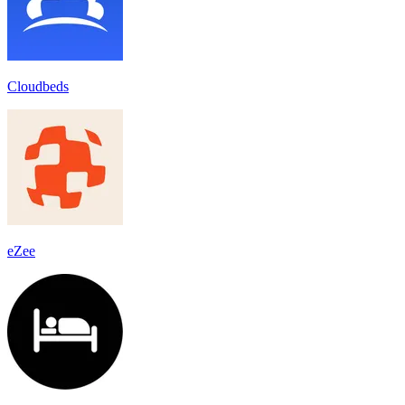
Cloudbeds
eZee