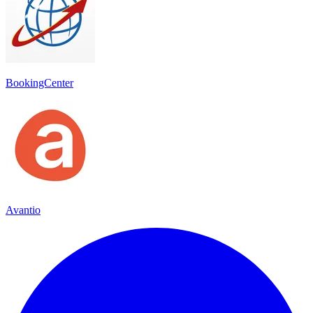
BookingCenter
Avantio