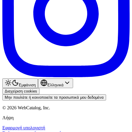
Εμφάνιση
Ελληνικά
Διαχείριση cookies
Μην πουλάτε ή κοινοποιείτε τα προσωπικά μου δεδομένα
©
2026
WebCatalog, Inc.
Λήψη
Εφαρμογή υπολογιστή