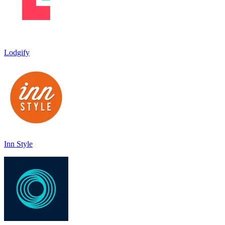
Lodgify
Inn Style