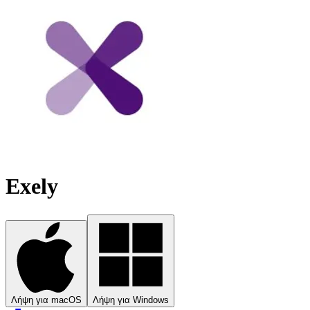
Exely
Λήψη για macOS
Λήψη για Windows