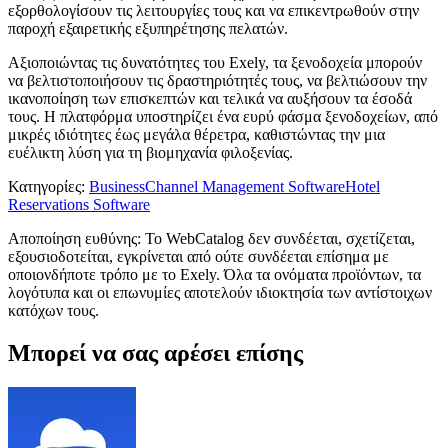
εξορθολογίσουν τις λειτουργίες τους και να επικεντρωθούν στην
παροχή εξαιρετικής εξυπηρέτησης πελατών.
Αξιοποιώντας τις δυνατότητες του Exely, τα ξενοδοχεία μπορούν
να βελτιστοποιήσουν τις δραστηριότητές τους, να βελτιώσουν την
ικανοποίηση των επισκεπτών και τελικά να αυξήσουν τα έσοδά
τους. Η πλατφόρμα υποστηρίζει ένα ευρύ φάσμα ξενοδοχείων, από
μικρές ιδιότητες έως μεγάλα θέρετρα, καθιστώντας την μια
ευέλικτη λύση για τη βιομηχανία φιλοξενίας.
Κατηγορίες
:
Business
Channel Management Software
Hotel
Reservations Software
Αποποίηση ευθύνης: Το WebCatalog δεν συνδέεται, σχετίζεται,
εξουσιοδοτείται, εγκρίνεται από ούτε συνδέεται επίσημα με
οποιονδήποτε τρόπο με το Exely. Όλα τα ονόματα προϊόντων, τα
λογότυπα και οι επωνυμίες αποτελούν ιδιοκτησία των αντίστοιχων
κατόχων τους.
Μπορεί να σας αρέσει επίσης