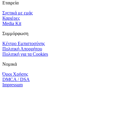
Εταιρεία
Σχετικά με εμάς
Καριέρες
Media Kit
Συμμόρφωση
Κέντρο Εμπιστοσύνης
Πολιτική Απορρήτου
Πολιτική για τα Cookies
Νομικά
Όροι Χρήσης
DMCA / DSA
Impressum