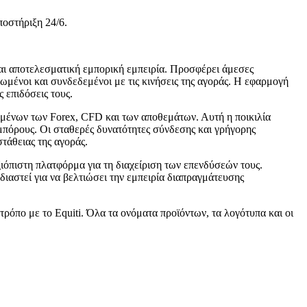
ποστήριξη 24/6.
αι αποτελεσματική εμπορική εμπειρία. Προσφέρει άμεσες
ωμένοι και συνδεδεμένοι με τις κινήσεις της αγοράς. Η εφαρμογή
 επιδόσεις τους.
ομένων των Forex, CFD και των αποθεμάτων. Αυτή η ποικιλία
εμπόρους. Οι σταθερές δυνατότητες σύνδεσης και γρήγορης
τάθειας της αγοράς.
ιόπιστη πλατφόρμα για τη διαχείριση των επενδύσεών τους.
ιαστεί για να βελτιώσει την εμπειρία διαπραγμάτευσης
τρόπο με το Equiti. Όλα τα ονόματα προϊόντων, τα λογότυπα και οι