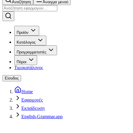
Αναζήτηση
Άνοιγμα μενού
Προϊόν
Κατάλογος
Προγραμματιστές
Πόροι
Τιμοκατάλογος
Είσοδος
Home
Εφαρμογές
Εκπαίδευση
English-Grammar.app