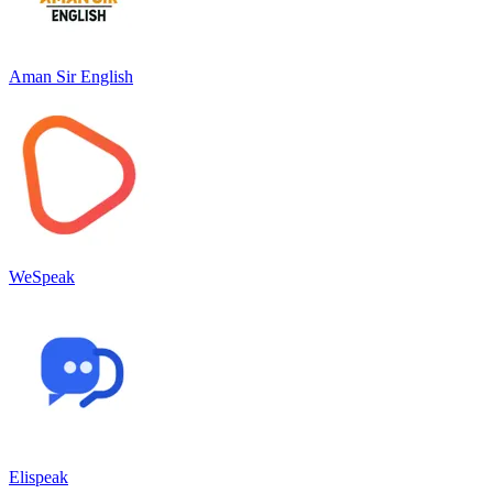
Aman Sir English
WeSpeak
Elispeak