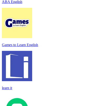
ABA English
Games to Learn English
learn it