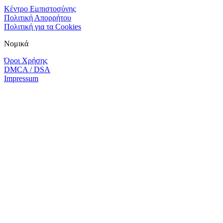
Κέντρο Εμπιστοσύνης
Πολιτική Απορρήτου
Πολιτική για τα Cookies
Νομικά
Όροι Χρήσης
DMCA / DSA
Impressum