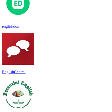
englishdom
EnglishCentral