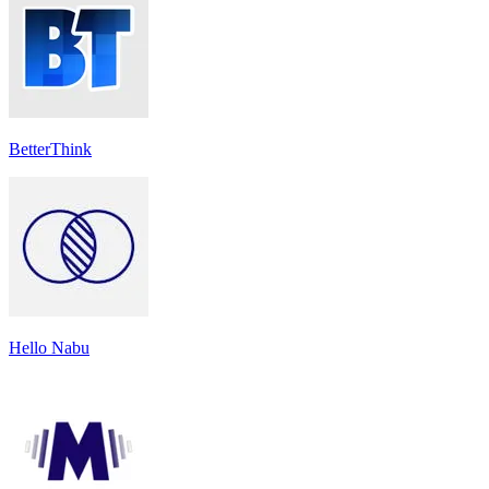
BetterThink
Hello Nabu