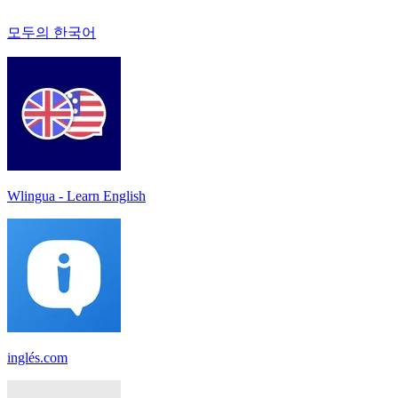
모두의 한국어
Wlingua - Learn English
inglés.com