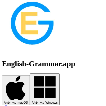
English-Grammar.app
Λήψη για macOS
Λήψη για Windows