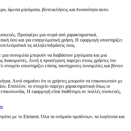
ρο, άμεσα μηνύματα, βίντεοκλήσεις και δυνατότητα αυτο-
 συσκευές. Προσφέρει μια σειρά από χαρακτηριστικά,
πική όσο και για επαγγελματική χρήση. Η εφαρμογή υποστηρίζει
ποτελεσματικά τις αλληλεπιδράσεις τους.
ε μια συνομιλία μπορούν να διαβάσουν μηνύματα και μια
ς διακομιστές. Αυτή η προσέγγιση παρέχει στους χρήστες τον
ο στοιχείο υποστηρίζει επίσης ταυτόχρονες συνομιλίες και βίντεο
μήτρα. Αυτό σημαίνει ότι οι χρήστες μπορούν να επικοινωνούν με
υ. Επιπλέον, το στοιχείο παρέχει χαρακτηριστικά όπως οι
ς επικοινωνίας. Η εφαρμογή είναι διαθέσιμη σε πολλές συσκευές,
re
 τρόπο με το Element. Όλα τα ονόματα προϊόντων, τα λογότυπα και