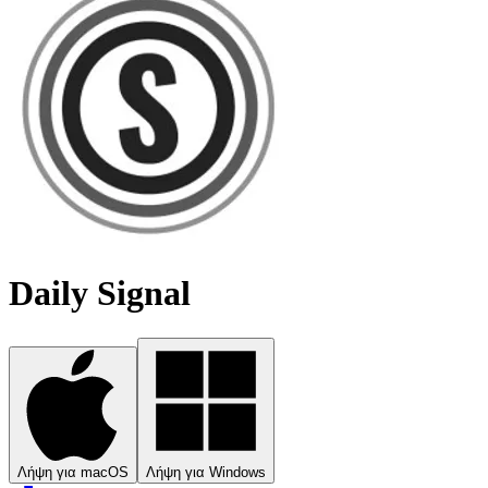
Daily Signal
Λήψη για macOS
Λήψη για Windows