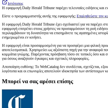
Ιστότοπος
Η εφαρμογή Daily Herald Tribune παρέχει τελευταίες ειδήσεις και
Είστε ο προγραμματιστής αυτής της εφαρμογής;
Επαληθεύστε την κυ
Η εφαρμογή Daily Herald Tribune έχει σχεδιαστεί για να παρέχει 
εφαρμογή επιτρέπει στους χρήστες να προσαρμόσουν τη ροή ειδήσεω
περιλαμβάνουν τη δυνατότητα να επισημάνετε τις αγαπημένες ιστορ
ενημερωμένοι εν κινήσει.
Η εφαρμογή είναι προσαρμοσμένη για να προσφέρει μια φιλική προς
αποτελεσματικά. Χρησιμεύει ως αξιόπιστη πηγή για την αναφορά που
κομμάτια γνώμης. Παρέχοντας πρόσβαση τόσο σε τοπικές όσο και σε 
για όσους αναζητούν έγκαιρες και σχετικές πληροφορίες.
Αποποίηση ευθύνης: Το WebCatalog δεν συνδέεται, σχετίζεται, εξου
λογότυπα και οι επωνυμίες αποτελούν ιδιοκτησία των αντίστοιχων κ
Μπορεί να σας αρέσει επίσης