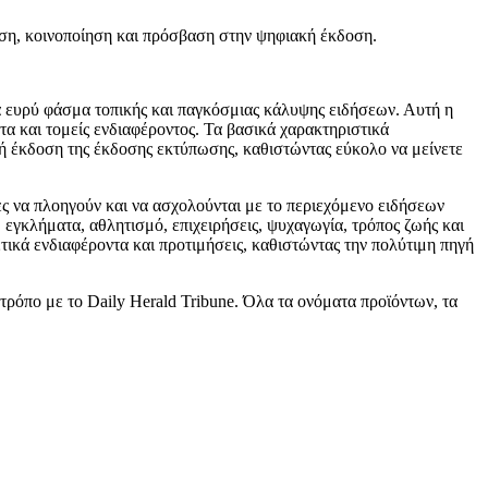
ευση, κοινοποίηση και πρόσβαση στην ψηφιακή έκδοση.
α ευρύ φάσμα τοπικής και παγκόσμιας κάλυψης ειδήσεων. Αυτή η
α και τομείς ενδιαφέροντος. Τα βασικά χαρακτηριστικά
κή έκδοση της έκδοσης εκτύπωσης, καθιστώντας εύκολο να μείνετε
ες να πλοηγούν και να ασχολούνται με το περιεχόμενο ειδήσεων
 εγκλήματα, αθλητισμό, επιχειρήσεις, ψυχαγωγία, τρόπος ζωής και
τικά ενδιαφέροντα και προτιμήσεις, καθιστώντας την πολύτιμη πηγή
τρόπο με το Daily Herald Tribune. Όλα τα ονόματα προϊόντων, τα