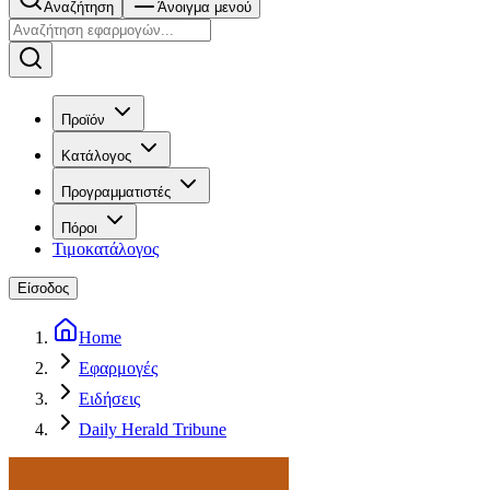
Αναζήτηση
Άνοιγμα μενού
Προϊόν
Κατάλογος
Προγραμματιστές
Πόροι
Τιμοκατάλογος
Είσοδος
Home
Εφαρμογές
Ειδήσεις
Daily Herald Tribune