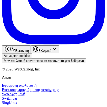
Εμφάνιση
Ελληνικά
Διαχείριση cookies
Μην πουλάτε ή κοινοποιείτε τα προσωπικά μου δεδομένα
©
2026
WebCatalog, Inc.
Λήψη
Εφαρμογή υπολογιστή
Επέκταση προγράμματος περιήγησης
Web εφαρμογή
Switchbar
Singlebox