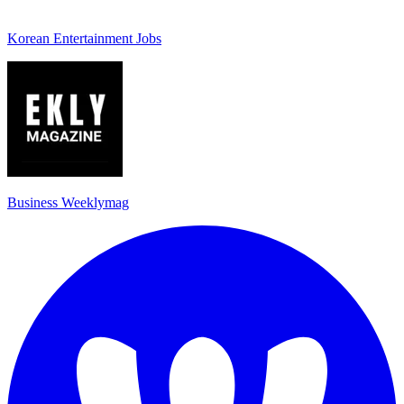
Korean Entertainment Jobs
Business Weeklymag