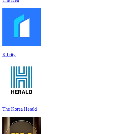
The Ken
KTcity
The Korea Herald