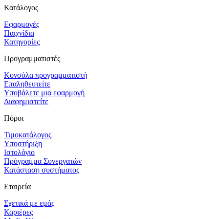
Κατάλογος
Εφαρμογές
Παιχνίδια
Κατηγορίες
Προγραμματιστές
Κονσόλα προγραμματιστή
Επαληθευτείτε
Υποβάλετε μια εφαρμογή
Διαφημιστείτε
Πόροι
Τιμοκατάλογος
Υποστήριξη
Ιστολόγιο
Πρόγραμμα Συνεργατών
Κατάσταση συστήματος
Εταιρεία
Σχετικά με εμάς
Καριέρες