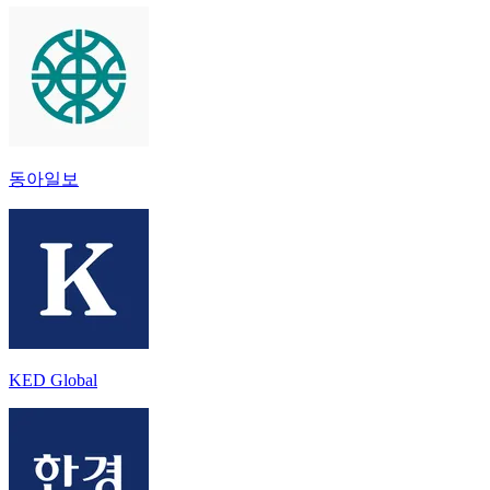
동아일보
KED Global