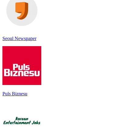
Seoul Newspaper
Puls Biznesu