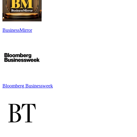
BusinessMirror
Bloomberg Businessweek