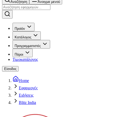
Αναζήτηση
Άνοιγμα μενού
Προϊόν
Κατάλογος
Προγραμματιστές
Πόροι
Τιμοκατάλογος
Είσοδος
Home
Εφαρμογές
Ειδήσεις
Blitz India