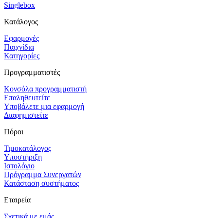
Singlebox
Κατάλογος
Εφαρμογές
Παιχνίδια
Κατηγορίες
Προγραμματιστές
Κονσόλα προγραμματιστή
Επαληθευτείτε
Υποβάλετε μια εφαρμογή
Διαφημιστείτε
Πόροι
Τιμοκατάλογος
Υποστήριξη
Ιστολόγιο
Πρόγραμμα Συνεργατών
Κατάσταση συστήματος
Εταιρεία
Σχετικά με εμάς