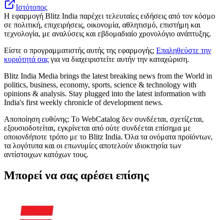
Ιστότοπος
Η εφαρμογή Blitz India παρέχει τελευταίες ειδήσεις από τον κόσμο
σε πολιτική, επιχειρήσεις, οικονομία, αθλητισμό, επιστήμη και
τεχνολογία, με αναλύσεις και εβδομαδιαίο χρονολόγιο ανάπτυξης.
Είστε ο προγραμματιστής αυτής της εφαρμογής;
Επαληθεύστε την
κυριότητά σας
για να διαχειριστείτε αυτήν την καταχώριση.
Blitz India Media brings the latest breaking news from the World in
politics, business, economy, sports, science & technology with
opinions & analysis. Stay plugged into the latest information with
India's first weekly chronicle of development news.
Αποποίηση ευθύνης: Το WebCatalog δεν συνδέεται, σχετίζεται,
εξουσιοδοτείται, εγκρίνεται από ούτε συνδέεται επίσημα με
οποιονδήποτε τρόπο με το Blitz India. Όλα τα ονόματα προϊόντων,
τα λογότυπα και οι επωνυμίες αποτελούν ιδιοκτησία των
αντίστοιχων κατόχων τους.
Μπορεί να σας αρέσει επίσης