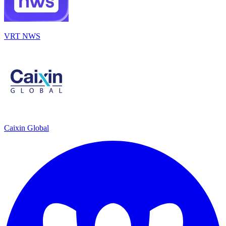
VRT NWS
Caixin Global