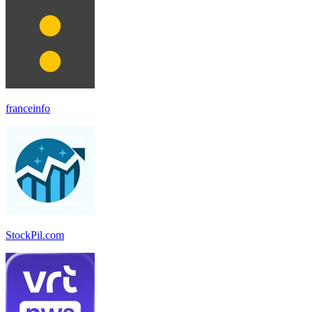
franceinfo
StockPil.com