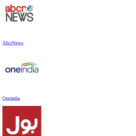
AbcrNews
Oneindia