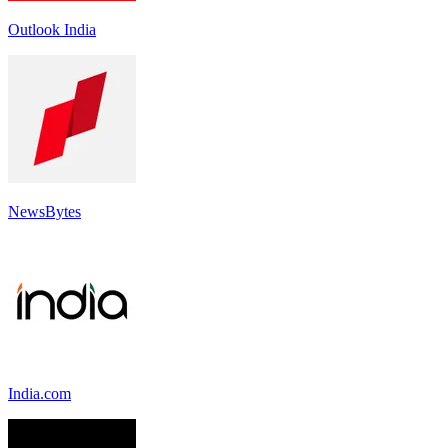
Outlook India
NewsBytes
India.com