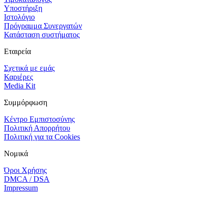
Υποστήριξη
Ιστολόγιο
Πρόγραμμα Συνεργατών
Κατάσταση συστήματος
Εταιρεία
Σχετικά με εμάς
Καριέρες
Media Kit
Συμμόρφωση
Κέντρο Εμπιστοσύνης
Πολιτική Απορρήτου
Πολιτική για τα Cookies
Νομικά
Όροι Χρήσης
DMCA / DSA
Impressum