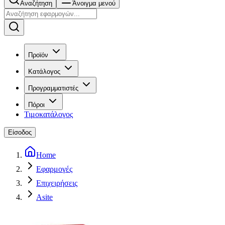
Αναζήτηση
Άνοιγμα μενού
Προϊόν
Κατάλογος
Προγραμματιστές
Πόροι
Τιμοκατάλογος
Είσοδος
Home
Εφαρμογές
Επιχειρήσεις
Asite