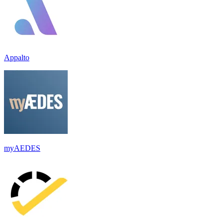
Appalto
myAEDES