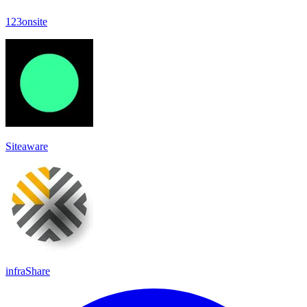
123onsite
Siteaware
infraShare