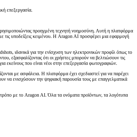
ική επεξεργασία.
ts χρησιμοποιώντας προηγμένη τεχνητή νοημοσύνη. Αυτή η πλατφόρμα
με τις υποδείξεις κειμένου. Η Aragon AI προσφέρει μια εφαρμογή
shots, ιδανικά για την ενίσχυση των ηλεκτρονικών προφίλ όπως το
του, εξασφαλίζοντας ότι οι χρήστες μπορούν να βελτιώσουν τις
για εκείνους που είναι νέοι στην επεξεργασία φωτογραφιών.
ζονται με ασφάλεια. Η πλατφόρμα έχει σχεδιαστεί για να παρέχει
ουν να ενισχύσουν την ψηφιακή παρουσία τους με επαγγελματικά
ε τρόπο με το Aragon AI. Όλα τα ονόματα προϊόντων, τα λογότυπα